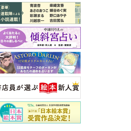
バックナンバー
注目トピ
義実家について、義弟が私へ怒りのLINE
結婚1か月で離婚を決めました。本当に
よかったのでしょうか
ピアノの月謝、払うべき？
央公論新社の本
52ヘルツのクジラたち
町田そのこ 著
詳しくみる
ンフォメーション