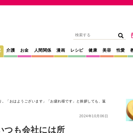
記
介護
お金
人間関係
漫画
レシピ
健康
美容
性愛
り。「おはようございます」「お疲れ様です」と挨拶しても、返
2024年10月06日
いつも会社には所
はようございます」
挨拶しても、返事