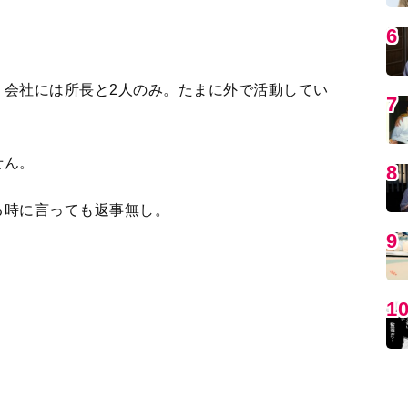
、会社には所長と2人のみ。たまに外で活動してい
せん。
MO
る時に言っても返事無し。
らっしゃい」と声をかけますが、「行ってきま
です」と言っても、「ただいま」も無く無言で
編
します」と渡しても、所長は無言でうなづくだ
、必要な事が聞け無い状態です。