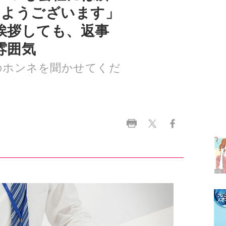
雰囲気
のホンネを聞かせてくだ
ラ
デ
1
2
3
4