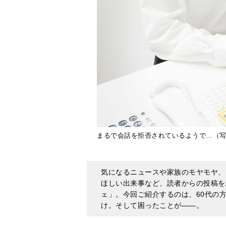
まるで会話を拒否されているようで…（写真：st
気になるニュースや家族のモヤモヤ、
ほしい出来事など、読者からの投稿を
ェ」。今回ご紹介するのは、60代の
け。そして困ったことが――。
挨拶も会話もない職場