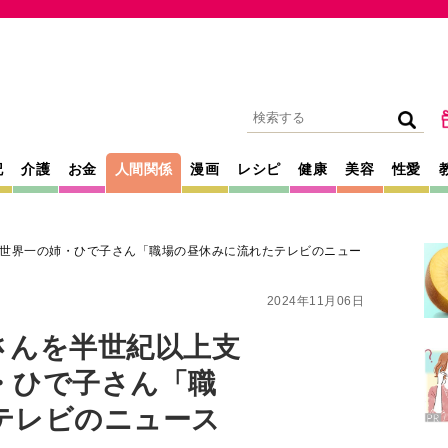
記
介護
お金
人間関係
漫画
レシピ
健康
美容
性愛
世界一の姉・ひで子さん「職場の昼休みに流れたテレビのニュー
2024年11月06日
さんを半世紀以上支
・ひで子さん「職
テレビのニュース