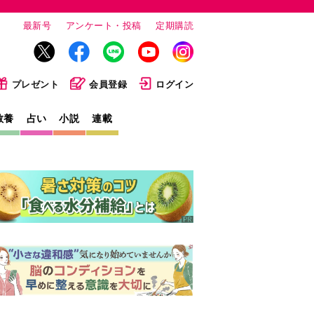
最新号
アンケート・投稿
定期購読
プレゼント
会員登録
ログイン
教養
占い
小説
連載