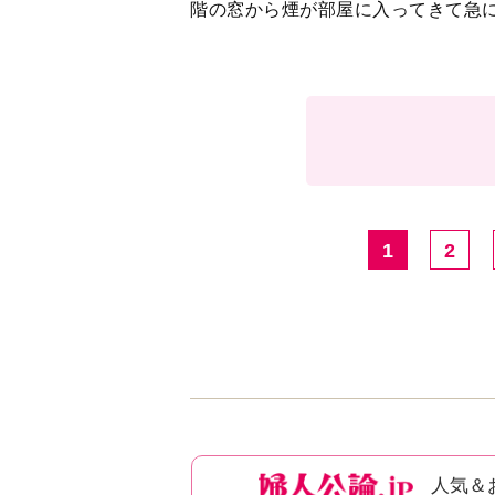
階の窓から煙が部屋に入ってきて急
1
2