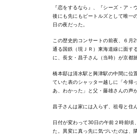
『恋をするなら』、『シーズ・ア・
後にも先にもビートルズとして唯一の
日の夜だった。
この歴史的コンサートの前夜、６月2
通る国鉄（現ＪＲ）東海道線に面す
に、長女・昌子さん（当時）が京都
橋本邸は清水駅と興津駅の中間に位
ていた表のシャッター越しに「今帰
あ、わかった」と父・藤雄さんの声
昌子さんは家には入らず、祖母と住
日付が変わって30日の午前２時前頃
た。異変に真っ先に気づいたのは、