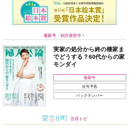
最新号 好評発売中！
実家の処分から終の棲家ま
でどうする？60代からの家
モンダイ
最新号
次号予告
バックナンバー
注目トピ