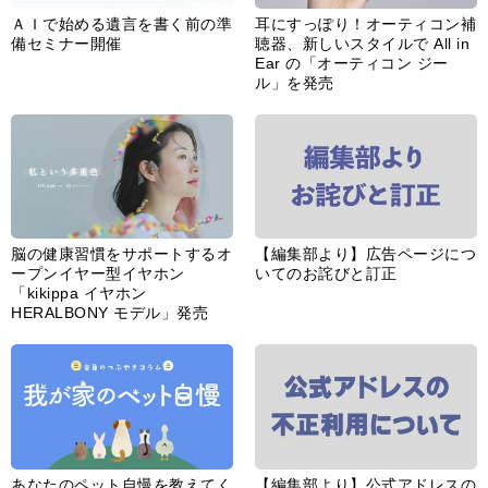
ＡＩで始める遺言を書く前の準
耳にすっぽり！オーティコン補
備セミナー開催
聴器、新しいスタイルで All in
Ear の「オーティコン ジー
ル」を発売
脳の健康習慣をサポートするオ
【編集部より】広告ページにつ
ープンイヤー型イヤホン
いてのお詫びと訂正
「kikippa イヤホン
HERALBONY モデル」発売
あなたのペット自慢を教えてく
【編集部より】公式アドレスの