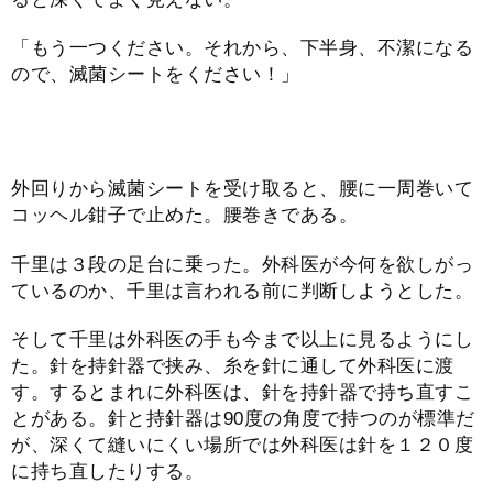
「もう一つください。それから、下半身、不潔になる
ので、滅菌シートをください！」
外回りから滅菌シートを受け取ると、腰に一周巻いて
コッヘル鉗子で止めた。腰巻きである。
千里は３段の足台に乗った。外科医が今何を欲しがっ
ているのか、千里は言われる前に判断しようとした。
そして千里は外科医の手も今まで以上に見るようにし
た。針を持針器で挟み、糸を針に通して外科医に渡
す。するとまれに外科医は、針を持針器で持ち直すこ
とがある。針と持針器は90度の角度で持つのが標準だ
が、深くて縫いにくい場所では外科医は針を１２０度
に持ち直したりする。