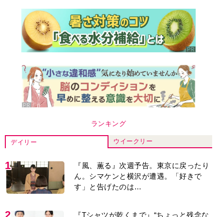
ランキング
ウイークリー
デイリー
1
『風、薫る』次週予告。東京に戻ったり
ん。シマケンと横沢が遭遇。「好きで
す」と告げたのは…
2
『Tシャツが乾くまで』“ちょっと残念な