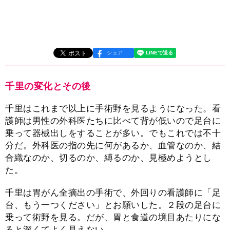
シェア
千里の変化とその後
千里はこれまで以上に手術野を見るようになった。看
護師は男性の外科医たちに比べて背が低いので足台に
乗って器械出しをすることが多い。でもこれでは不十
分だ。外科医の指の先に何があるか、血管なのか、結
合織なのか、切るのか、縛るのか、見極めようとし
た。
千里は胃がん全摘出の手術で、外回りの看護師に「足
台、もう一つください」とお願いした。２段の足台に
乗って術野を見る。だが、胃と食道の境目あたりにな
ると深くてよく見えない。