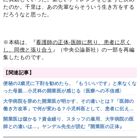
たのか。千里は、あの先輩ならそういう生き方をする
だろうなと思った。
※本稿は、『
看護師の正体-医師に怒り、患者に尽く
し、同僚と張り合う
』（中央公論新社）の一部を再編
集したものです。
【関連記事】
便秘の2歳児に下剤を勧めたら、「もういいです」と来なくな
った母親…小児科の開業医が感じる〈医療への不信感〉
大学病院を辞めた開業医が明かす、その違いとは？「医師の
働き方改革」で何が変わる？小児科医として、患者に伝えた
いこと
開業医は儲かる？資金繰り、スタッフの雇用、大学病院の医
師との違いは…。ヤンデル先生が読む『開業医の正体』