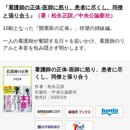
『
看護師の正体-医師に怒り、患者に尽くし、同僚
と張り合う
』（著：松永正訓／中央公論新社）
10刷となった『開業医の正体』、待望の姉妹編。
一人の看護師が奮闘する日々を追いかけ、看護師のリ
アルと本音を包み隠さず明かします。
看護師の正体-医師に怒り、患者に尽
くし、同僚と張り合う
作者：松永正訓
出版社：中央公論新社
発売日：2025/1/8