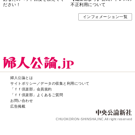
ださい！
不正利用について
インフォメーション一覧
婦人公論とは
サイトポリシー／データの収集と利用について
「ｆｆ倶楽部」会員規約
「ｆｆ倶楽部」よくあるご質問
お問い合わせ
広告掲載
CHUOKORON-SHINSHA,INC.All right reserved