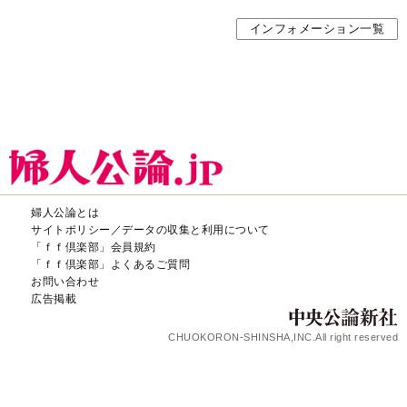
インフォメーション一覧
婦人公論とは
サイトポリシー／データの収集と利用について
「ｆｆ倶楽部」会員規約
「ｆｆ倶楽部」よくあるご質問
お問い合わせ
広告掲載
CHUOKORON-SHINSHA,INC.All right reserved