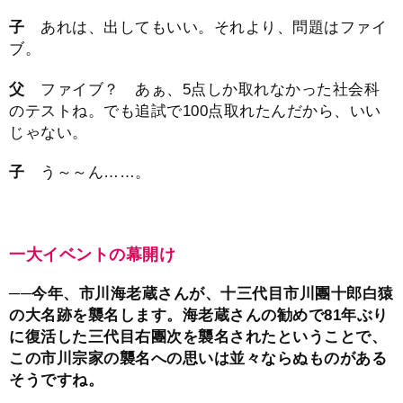
子
あれは、出してもいい。それより、問題はファイ
ブ。
父
ファイブ？ あぁ、5点しか取れなかった社会科
のテストね。でも追試で100点取れたんだから、いい
じゃない。
子
う～～ん……。
一大イベントの幕開け
──今年、市川海老蔵さんが、十三代目市川團十郎白猿
の大名跡を襲名します。海老蔵さんの勧めで81年ぶり
に復活した三代目右團次を襲名されたということで、
この市川宗家の襲名への思いは並々ならぬものがある
そうですね。