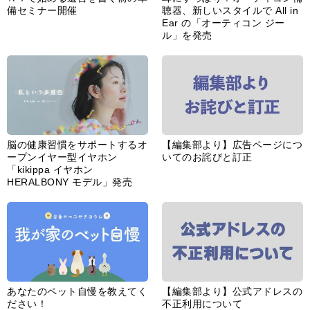
備セミナー開催
聴器、新しいスタイルで All in
Ear の「オーティコン ジー
ル」を発売
脳の健康習慣をサポートするオ
【編集部より】広告ページにつ
ープンイヤー型イヤホン
いてのお詫びと訂正
「kikippa イヤホン
HERALBONY モデル」発売
あなたのペット自慢を教えてく
【編集部より】公式アドレスの
ださい！
不正利用について