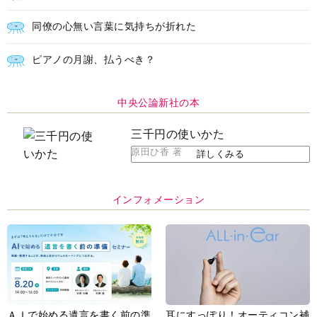
同僚の心無い言葉に気持ちが折れた
ピアノの月謝、払うべき？
中央公論新社の本
三千円の使いかた
原田ひ香 著
詳しくみる
インフォメーション
ＡＩで始める遺言を書く前の準
耳にすっぽり！オーティコン補