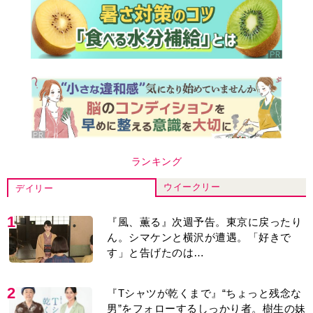
ランキング
ウイークリー
デイリー
1
『風、薫る』次週予告。東京に戻ったり
ん。シマケンと横沢が遭遇。「好きで
す」と告げたのは…
2
『Tシャツが乾くまで』“ちょっと残念な
男”をフォローするしっかり者。樹生の妹