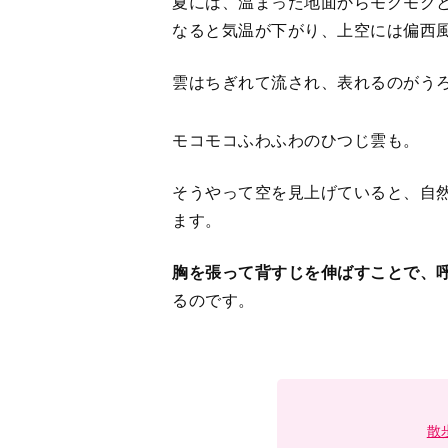
夏には、温まった地面からモクモク
なると気温が下がり、上空には偏西
雲はちぎれて流され、表れるのがう
モコモコふわふわのひつじ雲も。
そうやって空を見上げていると、自
ます。
胸を張って背すじを伸ばすことで、
るのです。
散