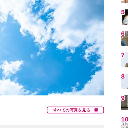
5
6
7
8
9
すべての写真を見る
1