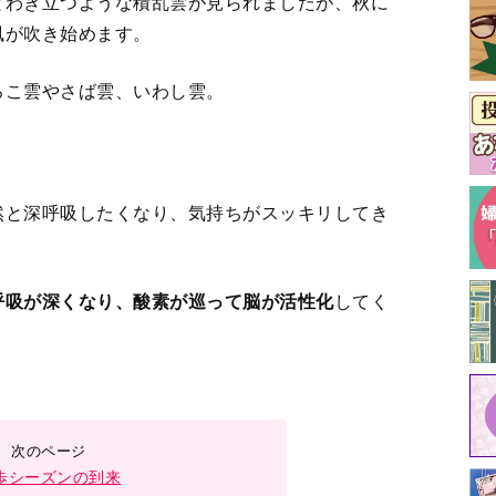
とわき立つような積乱雲が見られましたが、秋に
風が吹き始めます。
ろこ雲やさば雲、いわし雲。
然と深呼吸したくなり、気持ちがスッキリしてき
呼吸が深くなり、酸素が巡って脳が活性化
してく
歩シーズンの到来