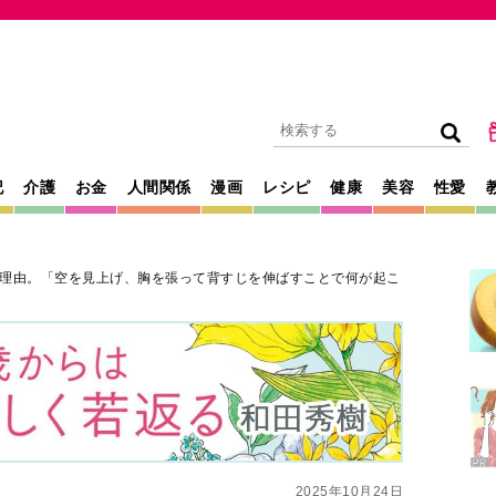
記
介護
お金
人間関係
漫画
レシピ
健康
美容
性愛
理由。「空を見上げ、胸を張って背すじを伸ばすことで何が起こ
2025年10月24日