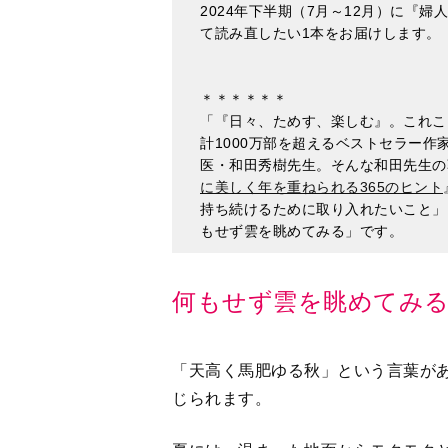
2024年下半期（7月～12月）に『婦
て読み直したい1本をお届けします。（
＊＊＊＊＊＊
「『日々、ためす、楽しむ』。これこ
計1000万部を超えるベストセラー
医・和田秀樹先生。そんな和田先生の
に美しく年を重ねられる365のヒント
持ち続けるために取り入れたいこと」
もせず雲を眺めてみる」です。
何もせず雲を眺めてみ
「天高く馬肥ゆる秋」という言葉が
じられます。