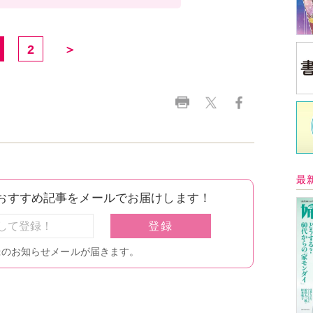
2
＞
最