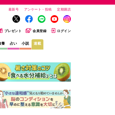
最新号
アンケート・投稿
定期購読
プレゼント
会員登録
ログイン
教養
占い
小説
連載