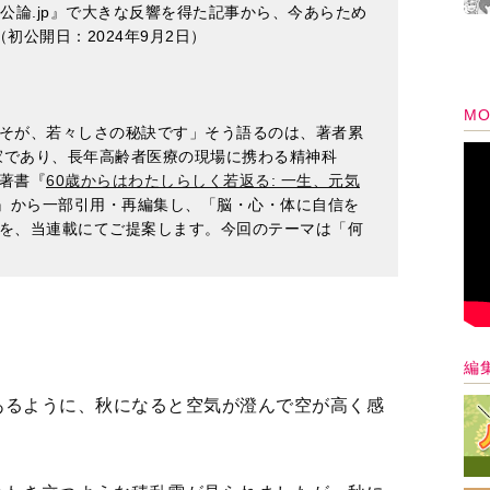
人公論.jp』で大きな反響を得た記事から、今あらため
初公開日：2024年9月2日）
MO
そが、若々しさの秘訣です」そう語るのは、著者累
作家であり、長年高齢者医療の現場に携わる精神科
著書『
60歳からはわたしらしく若返る: 一生、元気
』から一部引用・再編集し、「脳・心・体に自信を
を、当連載にてご提案します。今回のテーマは「何
る
編
あるように、秋になると空気が澄んで空が高く感