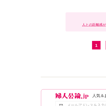
人との距離感が
1