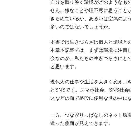
自分を取り巻く環境がどのようなも
せん。嫌なことや理不尽に思うこと
きらめているか、あるいは空気のよ
多いのではないでしょうか。
本書では生きづらさは個人と環境と
本章本記事では、まずは環境に注目
会なのか、私たちの生きづらさにど
と思います。
現代人の仕事や生活を大きく変え、
とSNSです。スマホ社会、SNS社
スなどの面で格段に便利な世の中に
一方、つながりっぱなしのネット環
違った側面が見えてきます。