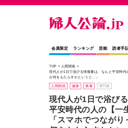
会員限定
ランキング
芸能
読者手
TOP
人間関係
現代人が1日で浴びる情報量は、なんと平安時代
が何をもたらすかというと…」
人間関係
健康
教養
専門家
現代人が1日で浴び
平安時代の人の【一
「スマホでつながり