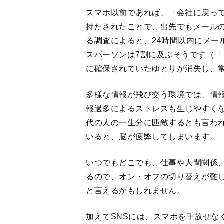
スマホ以前であれば、「会社に戻っ
持たされたことで、出先でもメール
る調査によると、24時間以内にメー
スパーソンは7割に及ぶそうです（「
に確保されていたゆとりが消失し、
多様な情報が飛び交う環境では、情
報過多によるストレスも生じやすく
代の人の一生分に匹敵するとも言わ
いると、脳が疲弊してしまいます。
いつでもどこでも、仕事や人間関係
るので、オン・オフの切り替えが難
と言えるかもしれません。
加えてSNSには、スマホを手放せな