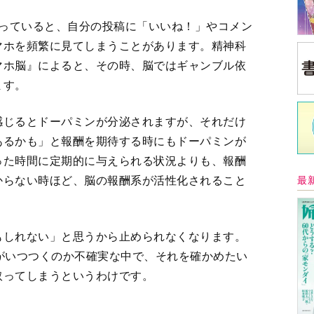
を使っていると、自分の投稿に「いいね！」やコメン
マホを頻繁に見てしまうことがあります。精神科
マホ脳』によると、その時、脳ではギャンブル依
ます。
感じるとドーパミンが分泌されますが、それだけ
あるかも」と報酬を期待する時にもドーパミンが
った時間に定期的に与えられる状況よりも、報酬
最
からない時ほど、脳の報酬系が活性化されること
もしれない」と思うから止められなくなります。
がいつつくのか不確実な中で、それを確かめたい
取ってしまうというわけです。