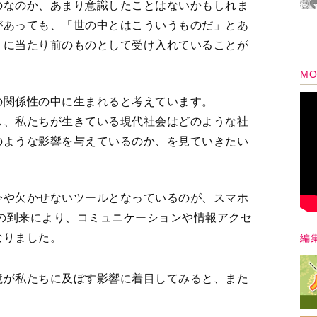
のなのか、あまり意識したことはないかもしれま
があっても、「世の中とはこういうものだ」とあ
うに当たり前のものとして受け入れていることが
MO
の関係性の中に生まれると考えています。
し、私たちが生きている現代社会はどのような社
のような影響を与えているのか、を見ていきたい
今や欠かせないツールとなっているのが、スマホ
会の到来により、コミュニケーションや情報アクセ
なりました。
編
境が私たちに及ぼす影響に着目してみると、また