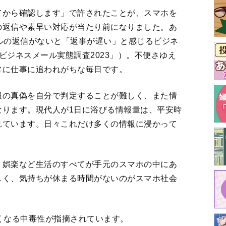
てから確認します」で許されたことが、スマホを
の返信や素早い対応が当たり前になりました。あ
ルの返信がないと「返事が遅い」と感じるビジネ
ビジネスメール実態調査2023」）。不便さゆえ
常に仕事に追われがちな毎日です。
報の真偽を自分で判定することが難しく、また情
なります。現代人が1日に浴びる情報量は、平安時
れています。日々これだけ多くの情報に浸かって
、娯楽など生活のすべてが手元のスマホの中にあ
しく、気持ちが休まる時間がないのがスマホ社会
くなる中毒性が指摘されています。