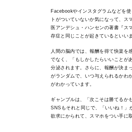
Facebookやインスタグラムなど
トがついていないか気になって、ス
医アンデシュ・ハンセンの著書『ス
存症と同じことが起きているといい
人間の脳内では、報酬を得て快楽を
でなく、「もしかしたらいいことが
分泌されます。さらに、報酬が決ま
がランダムで、いつ与えられるかわ
がわかっています。
ギャンブルは、「次こそは勝てるか
SNSもそれと同じで、「いいね！」
欲求にかられて、スマホをつい手に