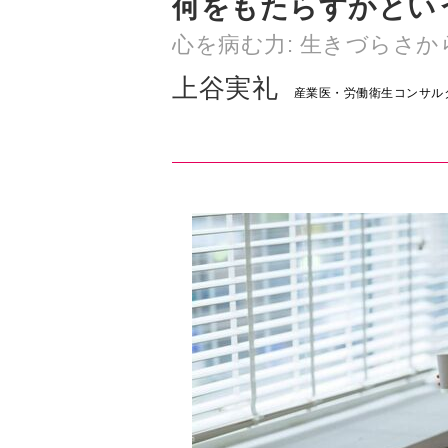
何をもたらすかとい
心を病む力: 生きづらさ
上谷実礼
産業医・労働衛生コンサル