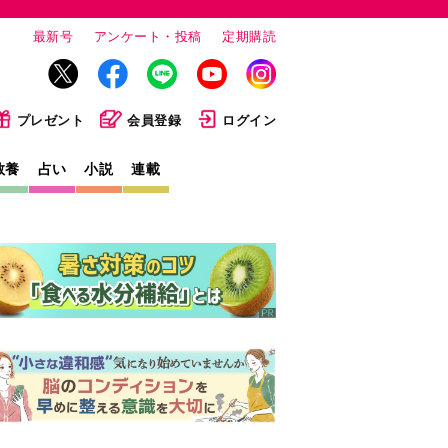
最新号
アンケート・投稿
定期購読
プレゼント
会員登録
ログイン
教養
占い
小説
連載