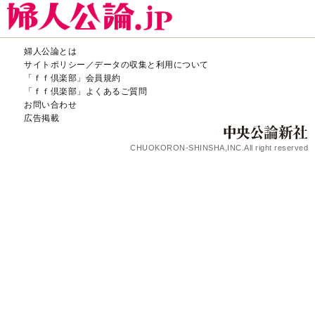
婦人公論とは
サイトポリシー／データの収集と利用について
「ｆｆ倶楽部」会員規約
「ｆｆ倶楽部」よくあるご質問
お問い合わせ
広告掲載
CHUOKORON-SHINSHA,INC.All right reserved