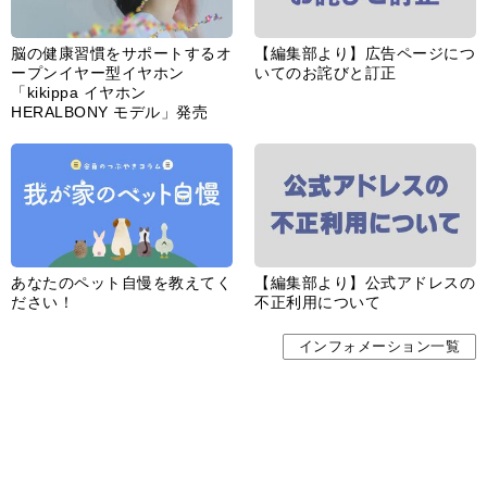
脳の健康習慣をサポートするオ
【編集部より】広告ページにつ
ープンイヤー型イヤホン
いてのお詫びと訂正
「kikippa イヤホン
HERALBONY モデル」発売
あなたのペット自慢を教えてく
【編集部より】公式アドレスの
ださい！
不正利用について
インフォメーション一覧