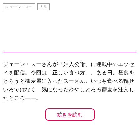
ジェーン・スー
人生
ジェーン・スーさんが『婦人公論』に連載中のエッセ
イを配信。今回は「正しい食べ方」。ある日、昼食を
とろうと蕎麦屋に入ったスーさん。いつも食べる鴨せ
いろではなく、気になった冷やしとろろ蕎麦を注文し
たところ――。
続きを読む