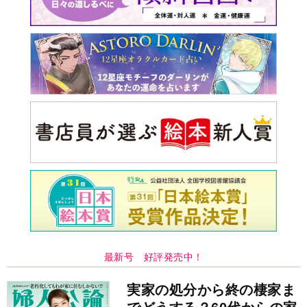
最新号 好評発売中！
実家の処分から終の棲家ま