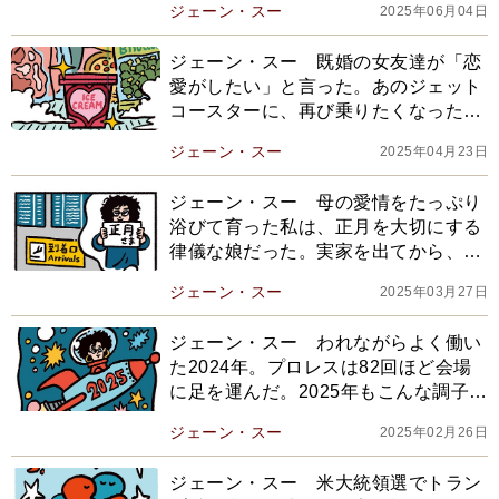
ジェーン・スー
2025年06月04日
ジェーン・スー 既婚の女友達が「恋
愛がしたい」と言った。あのジェット
コースターに、再び乗りたくなった気
持ちはわからなくもないけれど…
ジェーン・スー
2025年04月23日
ジェーン・スー 母の愛情をたっぷり
浴びて育った私は、正月を大切にする
律儀な娘だった。実家を出てから、大
晦日と元日に大きな違いがないことに
ジェーン・スー
2025年03月27日
気がついて
ジェーン・スー われながらよく働い
た2024年。プロレスは82回ほど会場
に足を運んだ。2025年もこんな調子で
過活動になるのだろう
ジェーン・スー
2025年02月26日
ジェーン・スー 米大統領選でトラン