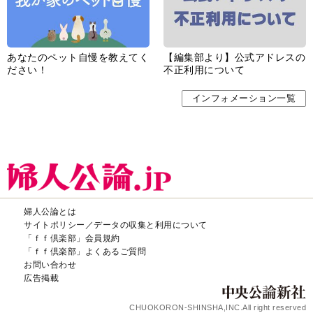
あなたのペット自慢を教えてく
【編集部より】公式アドレスの
ださい！
不正利用について
インフォメーション一覧
婦人公論とは
サイトポリシー／データの収集と利用について
「ｆｆ倶楽部」会員規約
「ｆｆ倶楽部」よくあるご質問
お問い合わせ
広告掲載
CHUOKORON-SHINSHA,INC.All right reserved