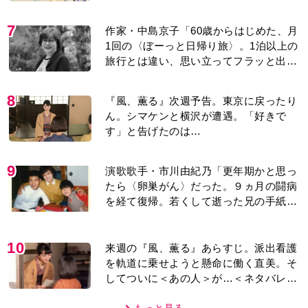
「子どもの話だと…」
7
作家・中島京子「60歳からはじめた、月
1回の〈ぼーっと日帰り旅〉。1泊以上の
旅行とは違い、思い立ってフラッと出か
けられるのがいいところ」【2026上半期
BEST】
8
『風、薫る』次週予告。東京に戻ったり
ん。シマケンと横沢が遭遇。「好きで
す」と告げたのは…
9
演歌歌手・市川由紀乃「更年期かと思っ
たら〈卵巣がん〉だった。９ヵ月の闘病
を経て復帰。若くして逝った兄の手紙を
今も支えに」【2026上半期BEST】
10
来週の『風、薫る』あらすじ。派出看護
を軌道に乗せようと懸命に働く直美。そ
してついに＜あの人＞が…＜ネタバレあ
り＞