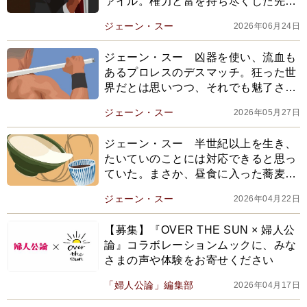
ァイル。権力と富を持ち尽くした先に
あるものは
ジェーン・スー
2026年06月24日
ジェーン・スー 凶器を使い、流血も
あるプロレスのデスマッチ。狂った世
界だとは思いつつ、それでも魅了され
てしまう理由は
ジェーン・スー
2026年05月27日
ジェーン・スー 半世紀以上を生き、
たいていのことには対応できると思っ
ていた。まさか、昼食に入った蕎麦屋
で狼狽えることになるとは…
ジェーン・スー
2026年04月22日
【募集】『OVER THE SUN × 婦人公
論』コラボレーションムックに、みな
さまの声や体験をお寄せください
「婦人公論」編集部
2026年04月17日