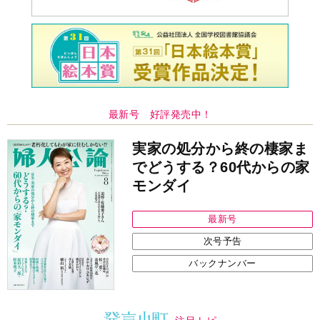
最新号 好評発売中！
実家の処分から終の棲家ま
でどうする？60代からの家
モンダイ
最新号
次号予告
バックナンバー