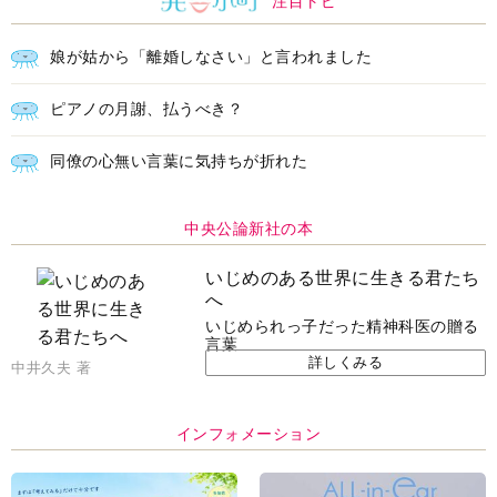
注目トピ
娘が姑から「離婚しなさい」と言われました
ピアノの月謝、払うべき？
同僚の心無い言葉に気持ちが折れた
中央公論新社の本
いじめのある世界に生きる君たち
へ
いじめられっ子だった精神科医の贈る
言葉
詳しくみる
中井久夫 著
インフォメーション