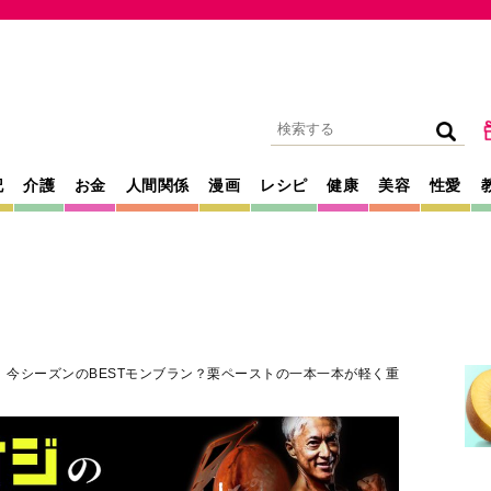
記
介護
お金
人間関係
漫画
レシピ
健康
美容
性愛
〉今シーズンのBESTモンブラン？栗ペーストの一本一本が軽く重
2026年05月17日