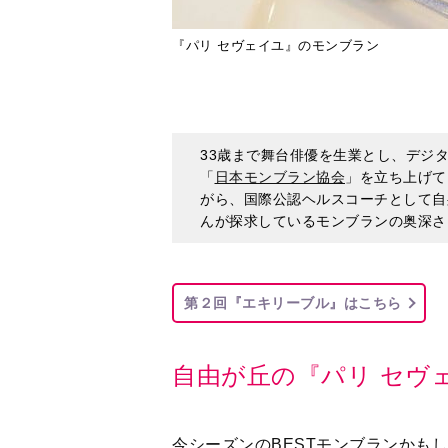
33歳まで舞台俳優を生業とし、デジ
「
日本モンブラン協会
」を立ち上げて
がら、国際公認ヘルスコーチとして自
んが探求しているモンブランの奥深さ
第２回『エキリーブル』はこちら
自由が丘の『パリ セヴ
今シーズンのBESTモンブランかも
日本モンブラン協会としてたくさん
スペクトするパティシエとしていつも