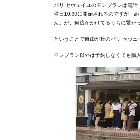
お店の前にはこの行列
僕は少し早めに着いたのでお店の横
していないサイドもそこだけ切り取