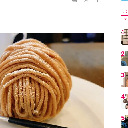
5
6
7
8
9
1
すべての写真を見る