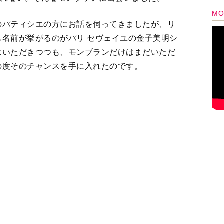
はいただきつつも、モンブランだけはまだいただ
の度そのチャンスを手に入れたのです。
での完全予約制で土日のみの提供です。予約は火
、めちゃくちゃ人気のためなかなか電話も繋がりませ
ったのです。
イユにやってきました。
入できるため、お店の前にはこの行列です。