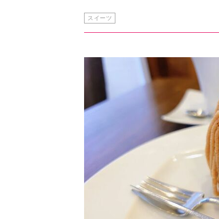
『パリ セヴェイユ』のモンブラン