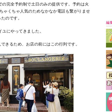
の歩道で時間を潰していたのですが、大通りに面
っても絵になる感じです。
最