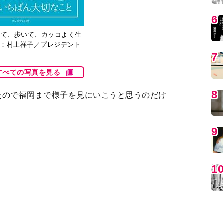
すべての写真を見る
たので福岡まで様子を見にいこうと思うのだけ
MO
編
のときに」
歳で亡くなった“荒城の月”の作曲家、滝廉太郎氏
す。ステッキをついて階段を下ります。