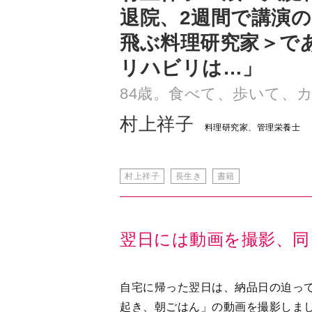
リハビリは…」
84歳。食べて、歩いて、
村上祥子
料理研究家、管理栄養士
村上祥子
長生き
書籍
翌日には動画を撮影、同
自宅に帰った翌日は、納品日の迫っ
起き、朝ごはん」の動画を撮影しま
同じ週の土曜日は、大分県竹田市の
んと食べてちゃんと生きる〜」の講