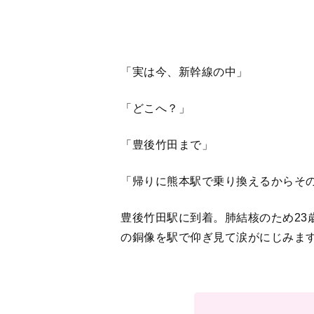
翌日
＜
1