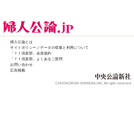
婦人公論とは
サイトポリシー／データの収集と利用について
「ｆｆ倶楽部」会員規約
「ｆｆ倶楽部」よくあるご質問
お問い合わせ
広告掲載
CHUOKORON-SHINSHA,INC.All right reserved