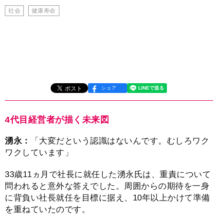
社会
健康寿命
シェア
4代目経営者が描く未来図
湧永：
「大変だという認識はないんです。むしろワク
ワクしています」
33歳11ヵ月で社長に就任した湧永氏は、重責について
問われると意外な答えでした。周囲からの期待を一身
に背負い社長就任を目標に据え、10年以上かけて準備
を重ねていたのです。