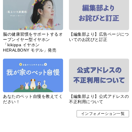
脳の健康習慣をサポートするオ
【編集部より】広告ページにつ
ープンイヤー型イヤホン
いてのお詫びと訂正
「kikippa イヤホン
HERALBONY モデル」発売
あなたのペット自慢を教えてく
【編集部より】公式アドレスの
ださい！
不正利用について
インフォメーション一覧