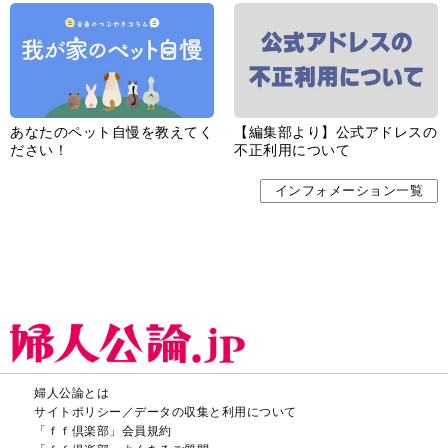
あなたのペット自慢を教えてく
【編集部より】公式アドレスの
ださい！
不正利用について
インフォメーション一覧
婦人公論とは
サイトポリシー／データの収集と利用について
「ｆｆ倶楽部」会員規約