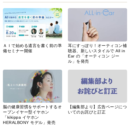
ＡＩで始める遺言を書く前の準
耳にすっぽり！オーティコン補
備セミナー開催
聴器、新しいスタイルで All in
Ear の「オーティコン ジー
ル」を発売
脳の健康習慣をサポートするオ
【編集部より】広告ページにつ
ープンイヤー型イヤホン
いてのお詫びと訂正
「kikippa イヤホン
HERALBONY モデル」発売