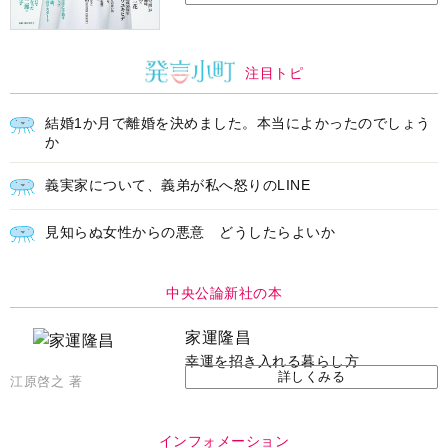
注目トピ
結婚1か月で離婚を決めました。本当によかったのでしょう
か
義実家について、義弟が私へ怒りのLINE
見知らぬ女性からの悪意 どうしたらよいか
中央公論新社の本
家運隆昌
幸運を招き入れる暮らし方
詳しくみる
江原啓之 著
インフォメーション