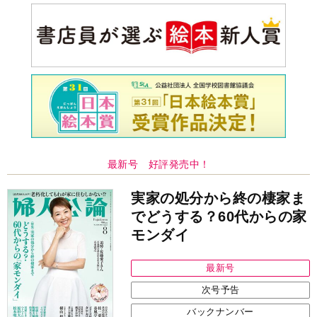
最新号 好評発売中！
実家の処分から終の棲家ま
でどうする？60代からの家
モンダイ
最新号
次号予告
バックナンバー