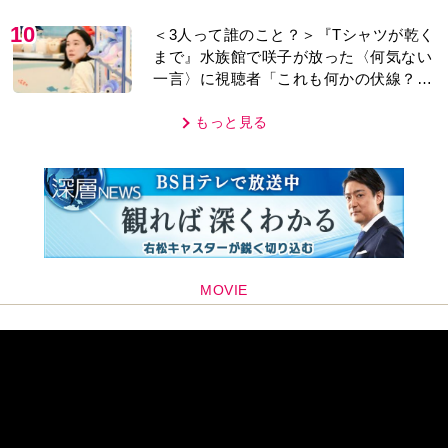
10
＜3人って誰のこと？＞『Tシャツが乾く
まで』水族館で咲子が放った〈何気ない
一言〉に視聴者「これも何かの伏線？」
「子どもの話だと…」
もっと見る
MOVIE