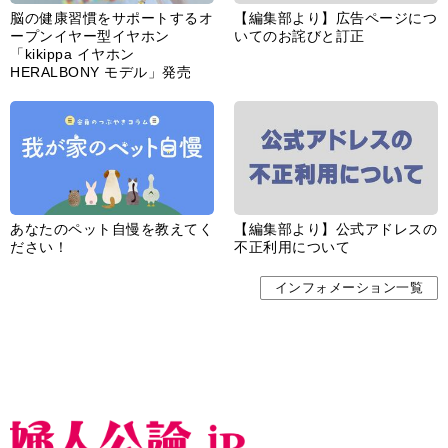
脳の健康習慣をサポートするオ
【編集部より】広告ページにつ
ープンイヤー型イヤホン
いてのお詫びと訂正
「kikippa イヤホン
HERALBONY モデル」発売
あなたのペット自慢を教えてく
【編集部より】公式アドレスの
ださい！
不正利用について
インフォメーション一覧