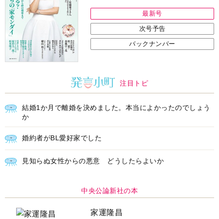
最新号
次号予告
バックナンバー
注目トピ
結婚1か月で離婚を決めました。本当によかったのでしょう
か
婚約者がBL愛好家でした
見知らぬ女性からの悪意 どうしたらよいか
中央公論新社の本
家運隆昌