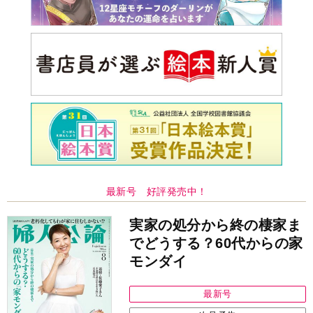
最新号 好評発売中！
実家の処分から終の棲家ま
でどうする？60代からの家
モンダイ
最新号