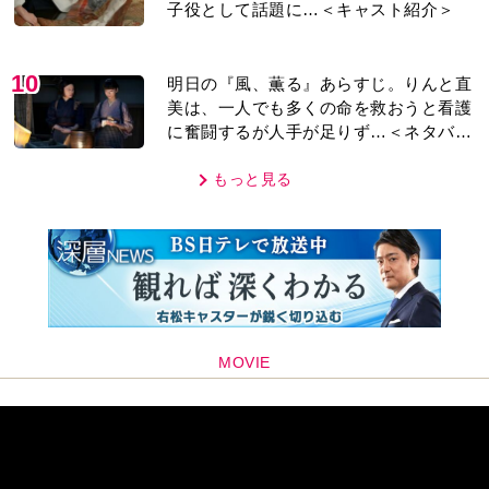
子役として話題に…＜キャスト紹介＞
10
明日の『風、薫る』あらすじ。りんと直
美は、一人でも多くの命を救おうと看護
に奮闘するが人手が足りず…＜ネタバレ
あり＞
もっと見る
MOVIE