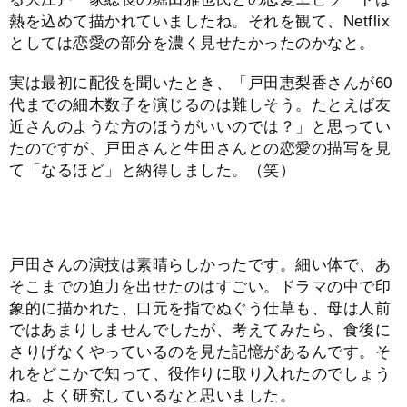
熱を込めて描かれていましたね。それを観て、Netflix
としては恋愛の部分を濃く見せたかったのかなと。
実は最初に配役を聞いたとき、「戸田恵梨香さんが60
代までの細木数子を演じるのは難しそう。たとえば友
近さんのような方のほうがいいのでは？」と思ってい
たのですが、戸田さんと生田さんとの恋愛の描写を見
て「なるほど」と納得しました。（笑）
戸田さんの演技は素晴らしかったです。細い体で、あ
そこまでの迫力を出せたのはすごい。ドラマの中で印
象的に描かれた、口元を指でぬぐう仕草も、母は人前
ではあまりしませんでしたが、考えてみたら、食後に
さりげなくやっているのを見た記憶があるんです。そ
れをどこかで知って、役作りに取り入れたのでしょう
ね。よく研究しているなと思いました。