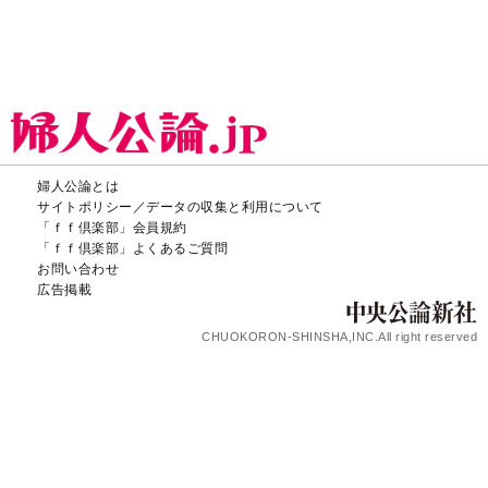
婦人公論とは
サイトポリシー／データの収集と利用について
「ｆｆ倶楽部」会員規約
「ｆｆ倶楽部」よくあるご質問
お問い合わせ
広告掲載
CHUOKORON-SHINSHA,INC.All right reserved