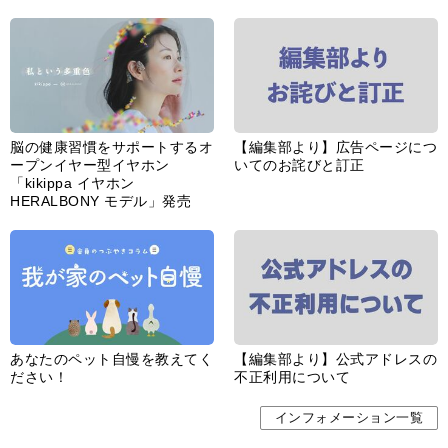
脳の健康習慣をサポートするオ
【編集部より】広告ページにつ
ープンイヤー型イヤホン
いてのお詫びと訂正
「kikippa イヤホン
HERALBONY モデル」発売
あなたのペット自慢を教えてく
【編集部より】公式アドレスの
ださい！
不正利用について
インフォメーション一覧