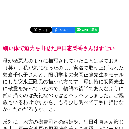
シェア
細い体で迫力を出せた戸田恵梨香さんはすごい
母が極悪人のように描写されていたことはさておき
（笑）、私が気になったのは、実名で取り上げられた
島倉千代子さんと、陽明学者の安岡正篤先生をモデル
にした安永正隆氏の描かれ方です。母は特に安岡先生
に敬意を持っていたので、物語の後半であんなふうに
雑に描くのは失礼なのではとハラハラしました。ご親
族もいるわけですから、もう少し調べて丁寧に描けな
かったのだろうか、と。
反対に、地方の御曹司との結婚や、生田斗真さん演じ
る大江戸一家総長の堀田雅也氏との恋愛エピソードは