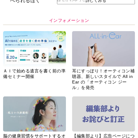
詳しくみる
インフォメーション
ＡＩで始める遺言を書く前の準
耳にすっぽり！オーティコン補
備セミナー開催
聴器、新しいスタイルで All in
Ear の「オーティコン ジー
ル」を発売
脳の健康習慣をサポートするオ
【編集部より】広告ページにつ