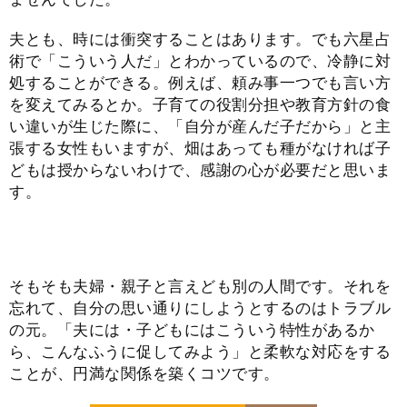
夫とも、時には衝突することはあります。でも六星占
術で「こういう人だ」とわかっているので、冷静に対
処することができる。例えば、頼み事一つでも言い方
を変えてみるとか。子育ての役割分担や教育方針の食
い違いが生じた際に、「自分が産んだ子だから」と主
張する女性もいますが、畑はあっても種がなければ子
どもは授からないわけで、感謝の心が必要だと思いま
す。
そもそも夫婦・親子と言えども別の人間です。それを
忘れて、自分の思い通りにしようとするのはトラブル
の元。「夫には・子どもにはこういう特性があるか
ら、こんなふうに促してみよう」と柔軟な対応をする
ことが、円満な関係を築くコツです。