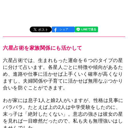
シェア
六星占術を家族関係にも活かして
六星占術では、生まれもった運命を６つのタイプの星
に分けて占います。各星人ごとに特徴や傾向があるた
め、進路や仕事に活かせば上手くいく確率が高くなり
ますし、夫婦関係や子育てに活かせば無用なぶつかり
合いを防ぐことができます。
わが家には息子1人と娘2人がいますが、性格は見事に
バラバラ。たとえば上の2人は中学受験をしたのに、
末っ子は「絶対したくない」。意志の強さは彼女の星
を見れば一目瞭然だったので、私も夫も無理強いはし
ませんでした。