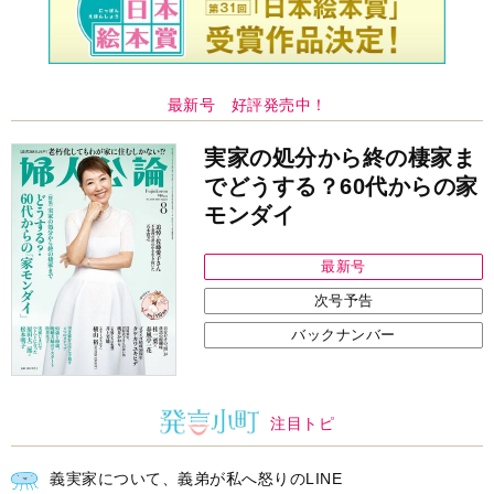
最新号 好評発売中！
実家の処分から終の棲家ま
でどうする？60代からの家
モンダイ
最新号
次号予告
バックナンバー
注目トピ
義実家について、義弟が私へ怒りのLINE