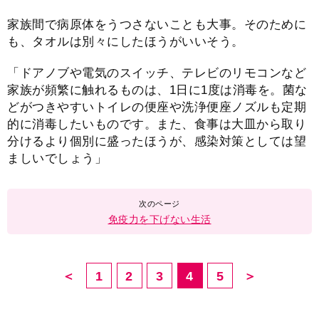
家族間で病原体をうつさないことも大事。そのために
も、タオルは別々にしたほうがいいそう。
「ドアノブや電気のスイッチ、テレビのリモコンなど
家族が頻繁に触れるものは、1日に1度は消毒を。菌な
どがつきやすいトイレの便座や洗浄便座ノズルも定期
的に消毒したいものです。また、食事は大皿から取り
分けるより個別に盛ったほうが、感染対策としては望
ましいでしょう」
免疫力を下げない生活
＜
1
2
3
4
5
＞