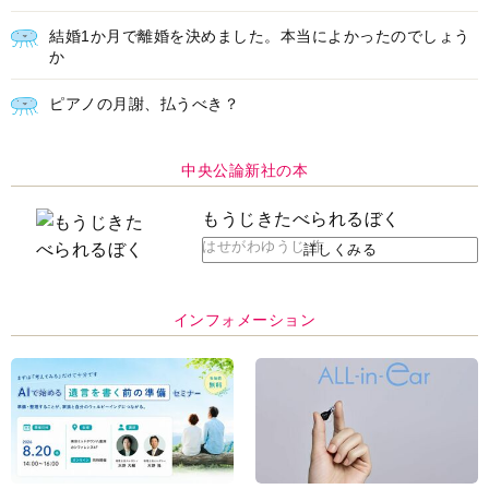
結婚1か月で離婚を決めました。本当によかったのでしょう
か
ピアノの月謝、払うべき？
中央公論新社の本
もうじきたべられるぼく
はせがわゆうじ 作
詳しくみる
インフォメーション