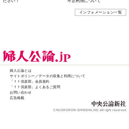
ださい！
不正利用について
インフォメーション一覧
婦人公論とは
サイトポリシー／データの収集と利用について
「ｆｆ倶楽部」会員規約
「ｆｆ倶楽部」よくあるご質問
お問い合わせ
広告掲載
CHUOKORON-SHINSHA,INC.All right reserved