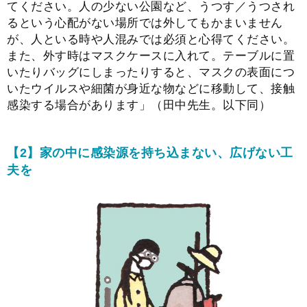
てください。人の少ない公園など、うつす／うつされ
るという心配がない場所では外してもかまいません
が、人といる時や人混みでは必須と心得てください。
また、外す時はマスクケースに入れて。テーブルに置
いたりバッグにしまったりすると、マスクの表面につ
いたウイルスや細菌が身近な物などに移動して、接触
感染する場合があります」（田中先生。以下同）
【2】家の中に感染源を持ち込まない、広げない工
夫を