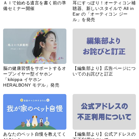
ＡＩで始める遺言を書く前の準
耳にすっぽり！オーティコン補
備セミナー開催
聴器、新しいスタイルで All in
Ear の「オーティコン ジー
ル」を発売
脳の健康習慣をサポートするオ
【編集部より】広告ページにつ
ープンイヤー型イヤホン
いてのお詫びと訂正
「kikippa イヤホン
HERALBONY モデル」発売
あなたのペット自慢を教えてく
【編集部より】公式アドレスの