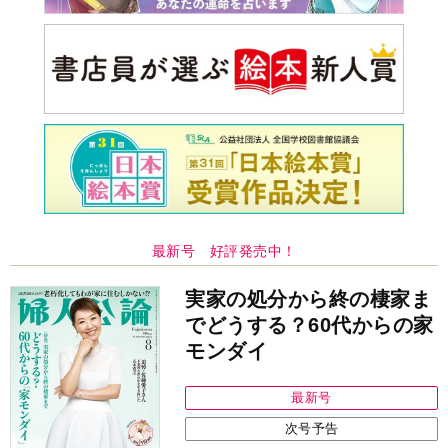
最新号 好評発売中！
実家の処分から終の棲家ま
でどうする？60代からの家
モンダイ
最新号
次号予告