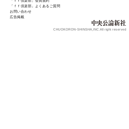
「ｆｆ倶楽部」会員規約
「ｆｆ倶楽部」よくあるご質問
お問い合わせ
広告掲載
CHUOKORON-SHINSHA,INC.All right reserved