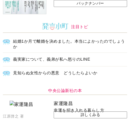
バックナンバー
注目トピ
結婚1か月で離婚を決めました。本当によかったのでしょう
か
義実家について、義弟が私へ怒りのLINE
見知らぬ女性からの悪意 どうしたらよいか
中央公論新社の本
家運隆昌
幸運を招き入れる暮らし方
詳しくみる
江原啓之 著