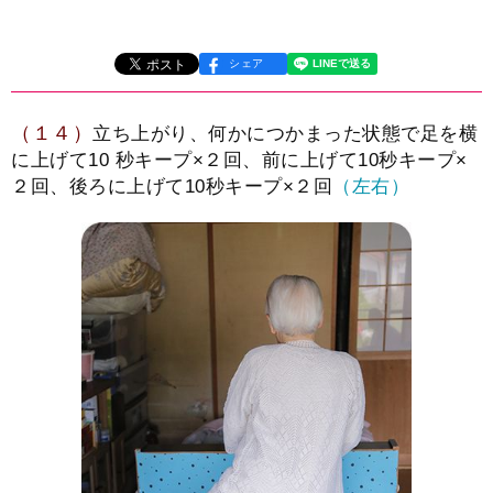
シェア
（１４）
立ち上がり、何かにつかまった状態で足を横
に上げて10 秒キープ×２回、前に上げて10秒キープ×
２回、後ろに上げて10秒キープ×２回
（左右）