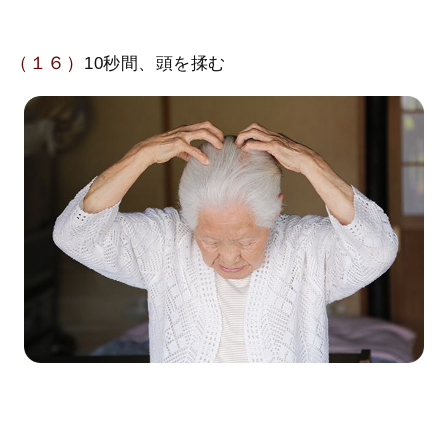
（１６）
10秒間、頭を揉む