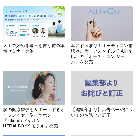
ＡＩで始める遺言を書く前の準
耳にすっぽり！オーティコン補
備セミナー開催
聴器、新しいスタイルで All in
Ear の「オーティコン ジー
ル」を発売
脳の健康習慣をサポートするオ
【編集部より】広告ページにつ
ープンイヤー型イヤホン
いてのお詫びと訂正
「kikippa イヤホン
HERALBONY モデル」発売