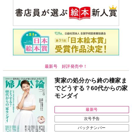
最新号 好評発売中！
実家の処分から終の棲家ま
でどうする？60代からの家
モンダイ
最新号
次号予告
バックナンバー