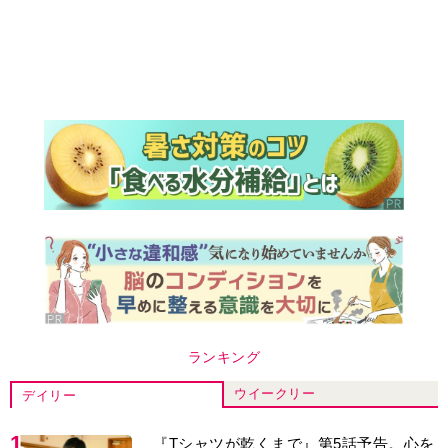
ランキング
ウイークリー
デイリー
1
『Tシャツが乾くまで』第5話予告。心を