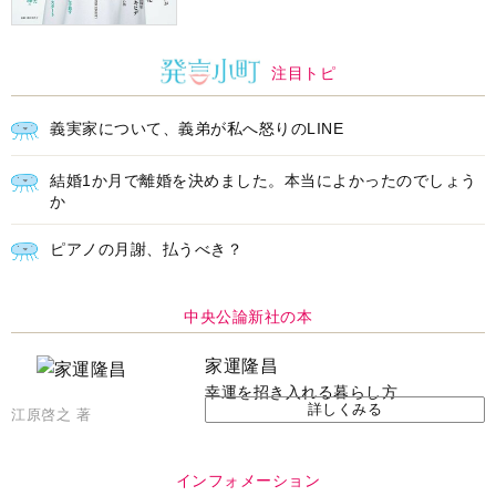
注目トピ
義実家について、義弟が私へ怒りのLINE
結婚1か月で離婚を決めました。本当によかったのでしょう
か
ピアノの月謝、払うべき？
中央公論新社の本
家運隆昌
幸運を招き入れる暮らし方
詳しくみる
江原啓之 著
インフォメーション