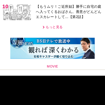
10
【もうムリ！ご近所姑】勝手に自宅の庭
へ入ってくるおばさん。善意がどんどん
エスカレートして…【第2話】
もっと見る
MOVIE