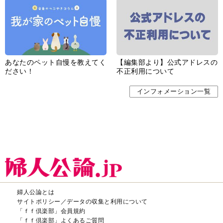
あなたのペット自慢を教えてく
【編集部より】公式アドレスの
ださい！
不正利用について
インフォメーション一覧
婦人公論とは
サイトポリシー／データの収集と利用について
「ｆｆ倶楽部」会員規約
「ｆｆ倶楽部」よくあるご質問