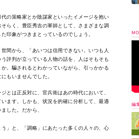
稀代の策略家とか陰謀家といったイメージを抱い
おそらく、豊臣秀吉の軍師として、さまざまな調
MO
した印象がつきまとっているのでしょう。
、世間から、「あいつは信用できない。いつも人
いう評判が立っている人物の話を、人はそもそも
うか。騙されるとわかっていながら、引っかかる
世にもいませんでした。
ージとは正反対に、官兵衛はあの時代において、
ています。しかも、状況を的確に分析して、最適
編
いました。だから、
よう」と、「調略」にあたった多くの人々の、心
。