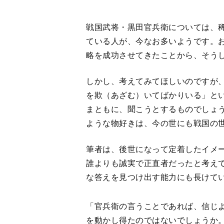
戦国武将・黒田官兵衛については、
ている人が、今なお多いようです。
略を成功させてきたことから、そう
しかし、考えてみてほしいのですが
を欺（あざむ）いてばかりいる」と
まともに、聞こうとするものでしょ
ような物好きは、今の世にも戦国の
筆者は、後世になって定着したイメ
誰よりも誠実で正直者だったと考え
な答えを見つけ出す能力にも長けて
「官兵衛の言うことであれば、信じ
を動かし得たのではないでしょうか