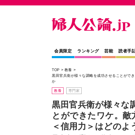
会員限定
ランキング
芸能
読者手
TOP
教養
黒田官兵衛が様々な調略を成功させることができ
か
教養
専門家
黒田官兵衛が様々な
とができたワケ。敵
＜信用力＞はどのよ