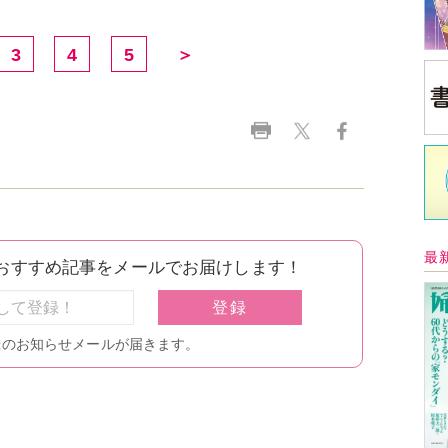
3
4
5
＞
最