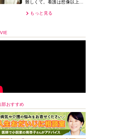
難しくて。看護は想像以上に
心を使う仕事」
もっと見る
VIE
集部おすすめ