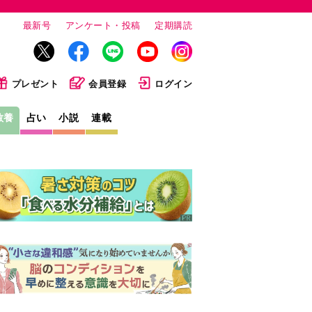
最新号
アンケート・投稿
定期購読
プレゼント
会員登録
ログイン
教養
占い
小説
連載