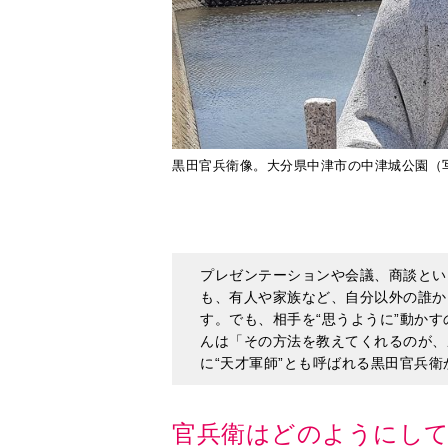
黒田官兵衛像。大分県中津市の中津城公園（写真
プレゼンテーションや会議、商談とい
も、有人や家族など、自分以外の誰か
す。でも、相手を“思うように”動か
んは「その方法を教えてくれるのが、
に“天才軍師”とも呼ばれる黒田官兵
官兵衛はどのようにし