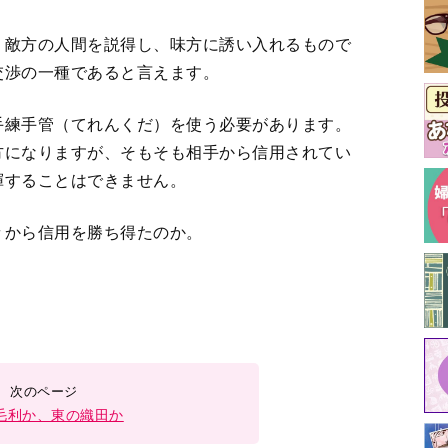
、敵方の人間を説得し、味方に誘い入れるもので
交渉の一種であると言えます。
手練手管（てれんくだ）を使う必要があります。
方になりますが、そもそも相手から信用されてい
揮することはできません。
々から信用を勝ち得たのか。
。
毛利か、東の織田か