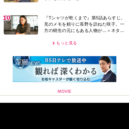
10
『Tシャツが乾くまで』第5話あらすじ。
充のメモを頼りに長野を訪ねた咲子。一
方の樹生の元にもある人物が…＜ネタバ
レあり＞
もっと見る
MOVIE