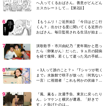
へ入ってくるおばさん。善意がどんどん
エスカレートして…【第2話】
6
【もうムリ！ご近所姑】「今日はどこ行
くん？」出かける度に聞いてくる近所の
おばさん。毎日監視される生活が始ま
り…【第1話】
7
演歌歌手・市川由紀乃「更年期かと思っ
たら〈卵巣がん〉だった。９ヵ月の闘病
を経て復帰。若くして逝った兄の手紙を
今も支えに」【2026上半期BEST】
8
＜3人って誰のこと？＞『Tシャツが乾く
まで』水族館で咲子が放った〈何気ない
一言〉に視聴者「これも何かの伏線？」
「子どもの話だと…」
9
『風、薫る』次週予告。東京に戻ったり
ん。シマケンと横沢が遭遇。「好きで
す」と告げたのは…