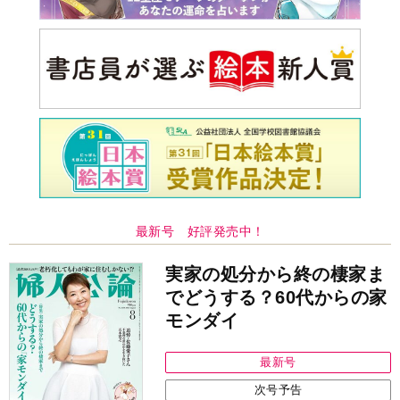
最新号 好評発売中！
実家の処分から終の棲家ま
でどうする？60代からの家
モンダイ
最新号
次号予告