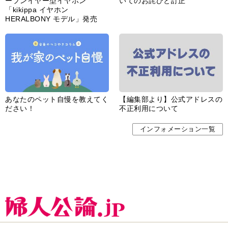
ープンイヤー型イヤホン
いてのお詫びと訂正
「kikippa イヤホン
HERALBONY モデル」発売
あなたのペット自慢を教えてく
【編集部より】公式アドレスの
ださい！
不正利用について
インフォメーション一覧