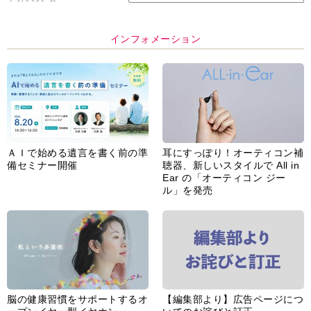
インフォメーション
ＡＩで始める遺言を書く前の準
耳にすっぽり！オーティコン補
備セミナー開催
聴器、新しいスタイルで All in
Ear の「オーティコン ジー
ル」を発売
脳の健康習慣をサポートするオ
【編集部より】広告ページにつ