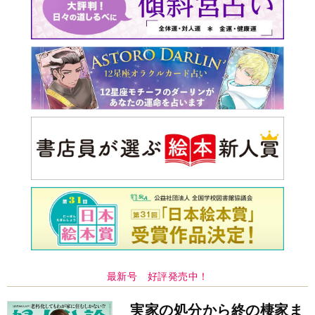
最新号 好評発売中！
実家の処分から終の棲家ま