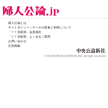
婦人公論とは
サイトポリシー／データの収集と利用について
「ｆｆ倶楽部」会員規約
「ｆｆ倶楽部」よくあるご質問
お問い合わせ
広告掲載
CHUOKORON-SHINSHA,INC.All right reserved