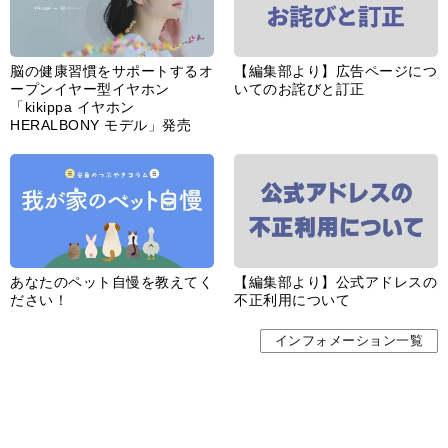
脳の健康習慣をサポートするオ
【編集部より】広告ページにつ
ープンイヤー型イヤホン
いてのお詫びと訂正
「kikippa イヤホン
HERALBONY モデル」発売
あなたのペット自慢を教えてく
【編集部より】公式アドレスの
ださい！
不正利用について
インフォメーション一覧