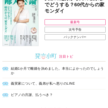
でどうする？60代からの家
モンダイ
最新号
次号予告
バックナンバー
注目トピ
結婚1か月で離婚を決めました。本当によかったのでしょう
か
義実家について、義弟が私へ怒りのLINE
ピアノの月謝、払うべき？