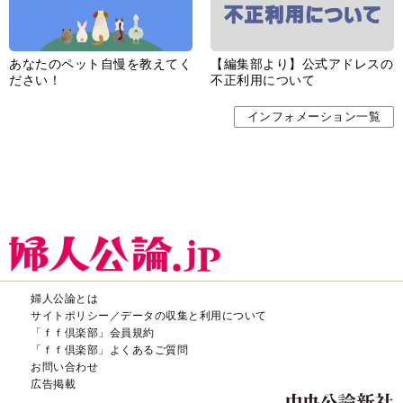
あなたのペット自慢を教えてく
【編集部より】公式アドレスの
ださい！
不正利用について
インフォメーション一覧
婦人公論とは
サイトポリシー／データの収集と利用について
「ｆｆ倶楽部」会員規約
「ｆｆ倶楽部」よくあるご質問
お問い合わせ
広告掲載