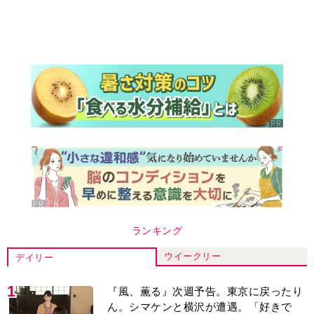
ランキング
ウイークリー
デイリー
1
『風、薫る』次週予告。東京に戻ったり
ん。シマケンと横沢が遭遇。「好きで