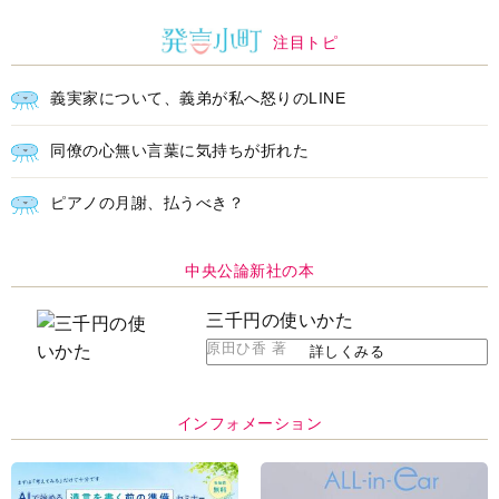
注目トピ
義実家について、義弟が私へ怒りのLINE
同僚の心無い言葉に気持ちが折れた
ピアノの月謝、払うべき？
中央公論新社の本
三千円の使いかた
原田ひ香 著
詳しくみる
インフォメーション