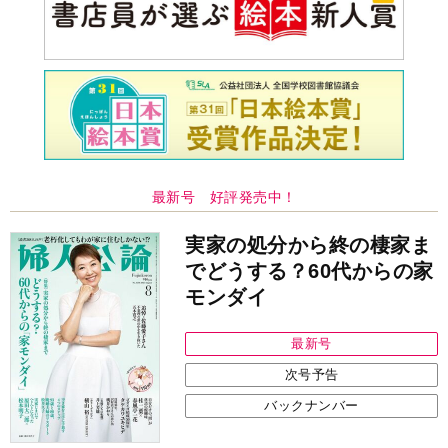
最新号 好評発売中！
実家の処分から終の棲家ま
でどうする？60代からの家
モンダイ
最新号
次号予告
バックナンバー