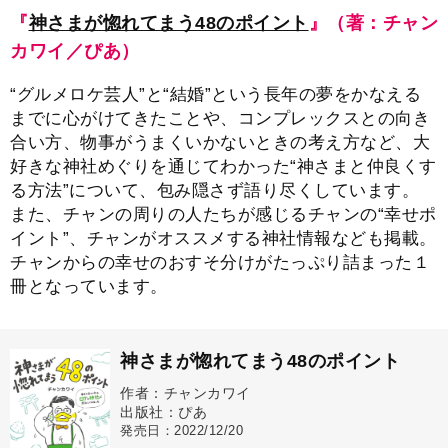
『
神さまが惚れてまう48のポイント
』（著：チャン
カワイ／ぴあ）
“グルメロケ芸人”と“結婚”という長年の夢をかなえる
までに心がけてきたことや、コンプレックスとの向き
合い方、物事がうまくいかないときの考え方など、大
好きな神社めぐりを通じてわかった“神さまと仲良くす
る方法”について、包み隠さず語り尽くしています。
また、チャンの周りの人たちが感じるチャンの“幸せポ
イント”、チャンがオススメする神社情報なども掲載。
チャンからの幸せのおすそ分けがたっぷり詰まった１
冊となっています。
神さまが惚れてまう48のポイント
作者：チャンカワイ
出版社：ぴあ
発売日：2022/12/20