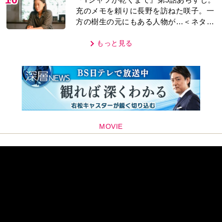
充のメモを頼りに長野を訪ねた咲子。一
方の樹生の元にもある人物が…＜ネタバ
レあり＞
もっと見る
MOVIE