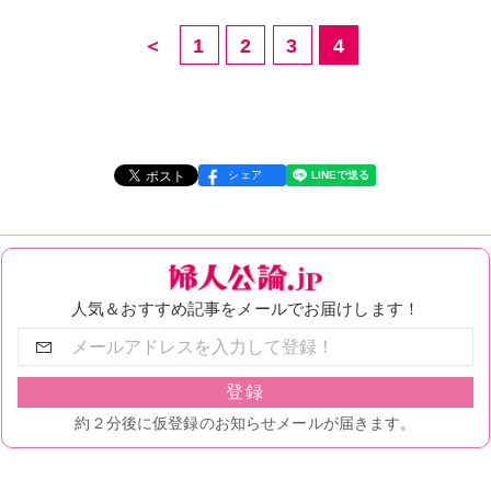
＜
1
2
3
4
シェア