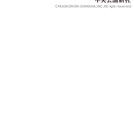
CHUOKORON-SHINSHA,INC.All right reserved