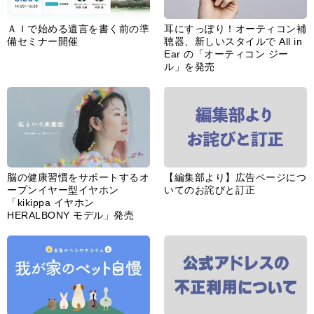
ＡＩで始める遺言を書く前の準
耳にすっぽり！オーティコン補
備セミナー開催
聴器、新しいスタイルで All in
Ear の「オーティコン ジー
ル」を発売
脳の健康習慣をサポートするオ
【編集部より】広告ページにつ
ープンイヤー型イヤホン
いてのお詫びと訂正
「kikippa イヤホン
HERALBONY モデル」発売