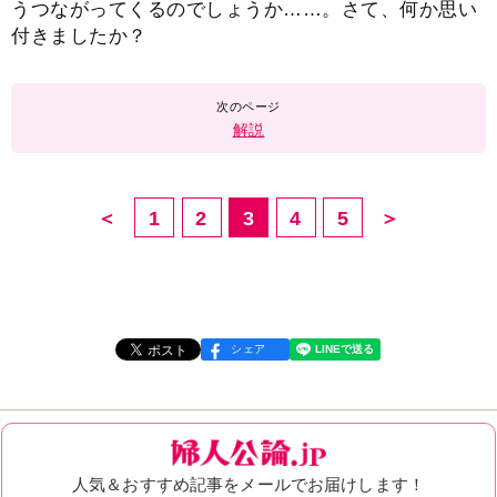
うつながってくるのでしょうか……。さて、何か思い
付きましたか？
解説
＜
1
2
3
4
5
＞
シェア