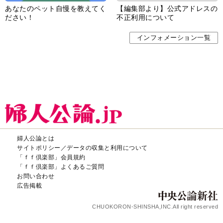
あなたのペット自慢を教えてく
【編集部より】公式アドレスの
ださい！
不正利用について
インフォメーション一覧
婦人公論とは
サイトポリシー／データの収集と利用について
「ｆｆ倶楽部」会員規約
「ｆｆ倶楽部」よくあるご質問
お問い合わせ
広告掲載
CHUOKORON-SHINSHA,INC.All right reserved