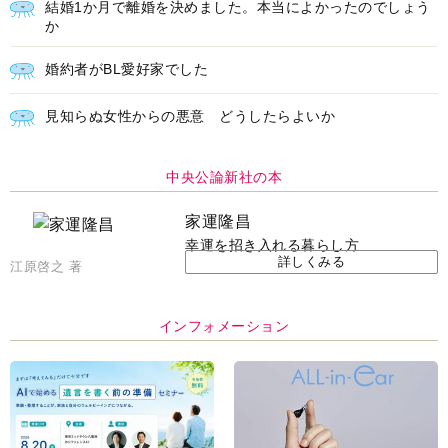
結婚1か月で離婚を決めました。本当によかったのでしょう
か
婚約者がBL愛好家でした
見知らぬ女性からの悪意 どうしたらよいか
中央公論新社の本
家運隆昌
幸運を招き入れる暮らし方
詳しくみる
江原啓之 著
インフォメーション