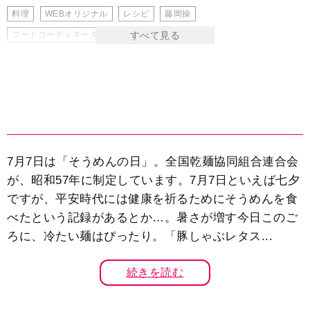
料理
WEBオリジナル
レシピ
藤岡操
フードコーディネーター
栄養士
7月7日は「そうめんの日」。全国乾麺協同組合連合会
が、昭和57年に制定しています。7月7日といえば七夕
ですが、平安時代には健康を祈るためにそうめんを食
べたという記録があるとか…。暑さが増す今日このご
ろに、冷たい麺はぴったり。「豚しゃぶレタス...
続きを読む