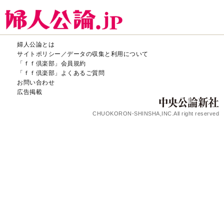
婦人公論とは
サイトポリシー／データの収集と利用について
「ｆｆ倶楽部」会員規約
「ｆｆ倶楽部」よくあるご質問
お問い合わせ
広告掲載
CHUOKORON-SHINSHA,INC.All right reserved