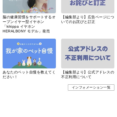
脳の健康習慣をサポートするオ
【編集部より】広告ページにつ
ープンイヤー型イヤホン
いてのお詫びと訂正
「kikippa イヤホン
HERALBONY モデル」発売
あなたのペット自慢を教えてく
【編集部より】公式アドレスの
ださい！
不正利用について
インフォメーション一覧