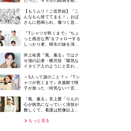
難しくて。看護は想像以上に
心を使う仕事」
もっと見る
VIE
集部おすすめ