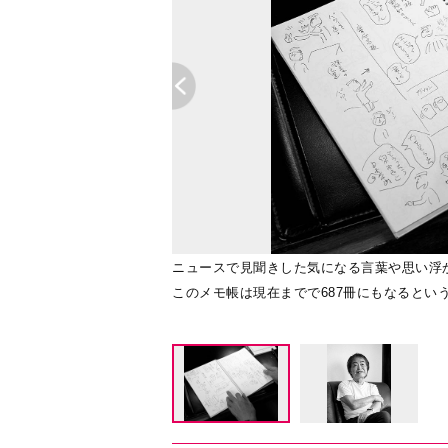
な美味しいものはほかにな
ニュースで見聞きした気になる言葉や思い浮
このメモ帳は現在までで687冊にもなるとい