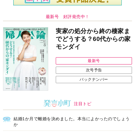
最新号 好評発売中！
実家の処分から終の棲家ま
でどうする？60代からの家
モンダイ
最新号
次号予告
バックナンバー
注目トピ
結婚1か月で離婚を決めました。本当によかったのでしょう
か