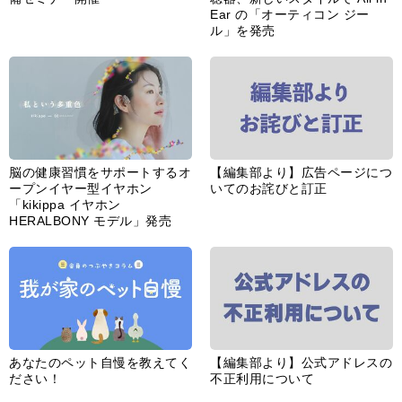
Ear の「オーティコン ジー
ル」を発売
脳の健康習慣をサポートするオ
【編集部より】広告ページにつ
ープンイヤー型イヤホン
いてのお詫びと訂正
「kikippa イヤホン
HERALBONY モデル」発売
あなたのペット自慢を教えてく
【編集部より】公式アドレスの
ださい！
不正利用について