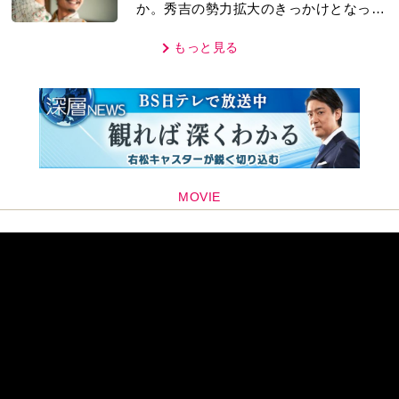
か。秀吉の勢力拡大のきっかけとなった
「清須会議」の背景とは…。濱田浩一郎
が『豊臣兄弟！』を解説
もっと見る
MOVIE