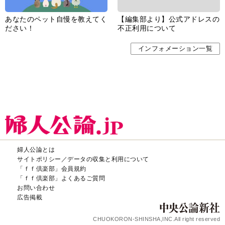
あなたのペット自慢を教えてく
【編集部より】公式アドレスの
ださい！
不正利用について
インフォメーション一覧
婦人公論とは
サイトポリシー／データの収集と利用について
「ｆｆ倶楽部」会員規約
「ｆｆ倶楽部」よくあるご質問
お問い合わせ
広告掲載
CHUOKORON-SHINSHA,INC.All right reserved