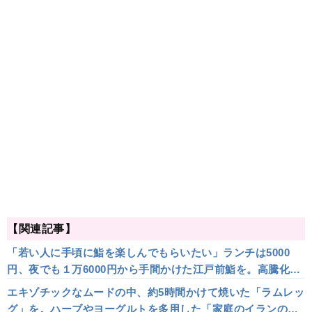
【関連記事】
「若い人に手頃に鮨を楽しんでもらいたい」ランチは5000
円、夜でも１万6000円から手間かけた江戸前鮨を。高騰化が
続く鮨業界にあって、嬉しい一軒～鮨ふじ田
エキゾチックなムードの中、約5時間かけて焼いた「ラムレッ
グ」を。ハーブやヨーグルトを多用した「家庭のイランの