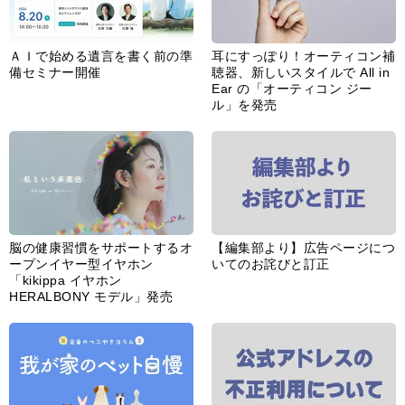
ＡＩで始める遺言を書く前の準
耳にすっぽり！オーティコン補
備セミナー開催
聴器、新しいスタイルで All in
Ear の「オーティコン ジー
ル」を発売
脳の健康習慣をサポートするオ
【編集部より】広告ページにつ
ープンイヤー型イヤホン
いてのお詫びと訂正
「kikippa イヤホン
HERALBONY モデル」発売