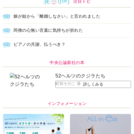
注目トピ
娘が姑から「離婚しなさい」と言われました
同僚の心無い言葉に気持ちが折れた
ピアノの月謝、払うべき？
中央公論新社の本
52ヘルツのクジラたち
町田そのこ 著
詳しくみる
インフォメーション