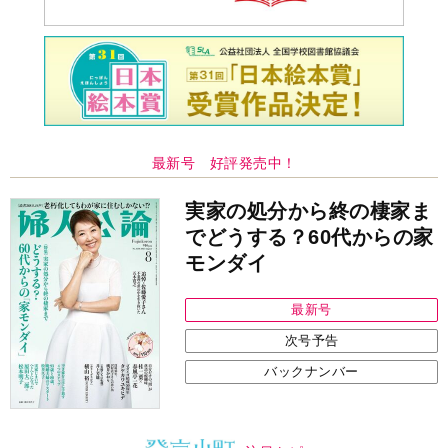
最新号 好評発売中！
実家の処分から終の棲家ま
でどうする？60代からの家
モンダイ
最新号
次号予告
バックナンバー