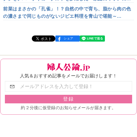
味」は思いのほかマイルド＜Aladdin アラジン＞
前菜はまさかの「孔雀」！？自然の中で育ち、脂から肉の色
の濃さまで同じものがないジビエ料理を青山で堪能～
LATURE ラチュレ
シェア