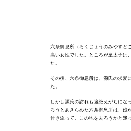
ろうとあきらめた六条御息所は、娘
付き添って、この地を去ろうかと迷
この噂を聞いた桐壺院は、源氏に厳
「相手に恥をかかせることなく、ど
際しなさい、女の恨みを受けてはい
おそらく桐壺院には、多くの女性た
とりだけを愛したことによって、後
ったことへの後悔があったのでしょ