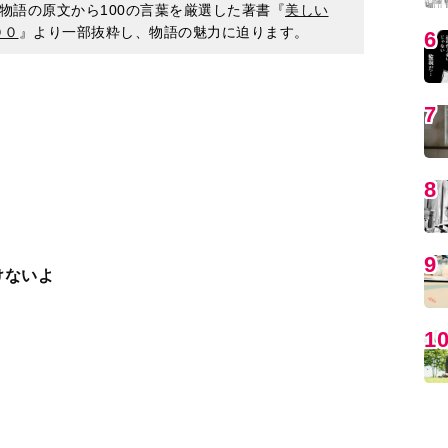
MO
けないよ
ころ）は、皇太子妃となり娘までもうけた身分の
、即位することもなく、早くに亡くなったのでし
編
に応じて、年上の愛人のような立場にありまし
ったため、もはや源氏の愛情も長くは続かないだ