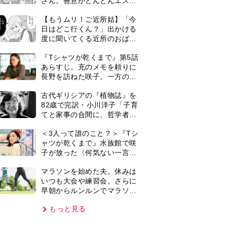
早朝からルンルンでマラソン
仲間の女性をお迎えに行くよ
もっと見る
うになり…
VIE
集部おすすめ