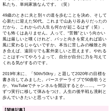
私たち、単純家族なんです。（笑）
49歳のときに夫と別々の道を歩むことを決め、そして
心新たに迎えた50代。これまで山あり谷ありだったの
だから、これからの人生も何かが起こるはず（笑）、
でも怖くはありません。人って、“苦難”という向かい
風は厳しいと嘆くけれど、パッと向きを変えれば追い
風に変わるじゃないですか。本当に苦しみの極致と向
き合えば、遠回りでも案外楽しいと思えます。やれる
ことはすべてやろうよって、自分が自分に力を与えて
くれる気がするのです。
2019年末に、「50th/50try」と題して2020年の目標を
書き出してみました。バースデーライブで50曲歌うと
か、YouTubeでチャンネルを開設するとか……。一つ
ずつ実行に移して弾みをつけ、人生の後半戦も溌剌と
歩んでいきたいと思っています。
【関連記事】