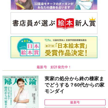
最新号 好評発売中！
実家の処分から終の棲家ま
でどうする？60代からの家
モンダイ
最新号