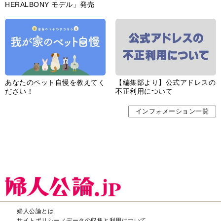
HERALBONY モデル」発売
あなたのペット自慢を教えてく
【編集部より】公式アドレスの
ださい！
不正利用について
インフォメーション一覧
婦人公論とは
サイトポリシー／データの収集と利用について