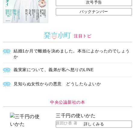
次号予告
バックナンバー
注目トピ
結婚1か月で離婚を決めました。本当によかったのでしょう
か
義実家について、義弟が私へ怒りのLINE
見知らぬ女性からの悪意 どうしたらよいか
中央公論新社の本
三千円の使いかた
原田ひ香 著
詳しくみる