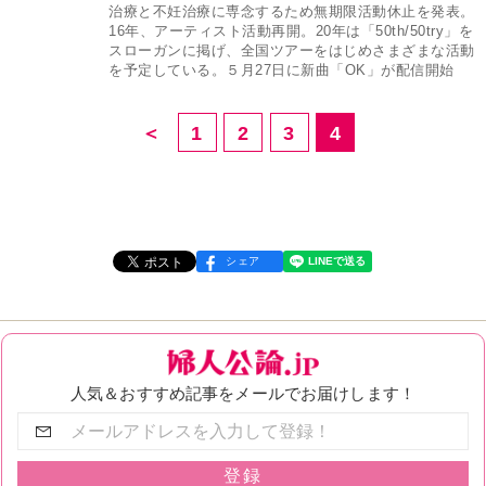
治療と不妊治療に専念するため無期限活動休止を発表。
16年、アーティスト活動再開。20年は「50th/50try」を
スローガンに掲げ、全国ツアーをはじめさまざまな活動
を予定している。５月27日に新曲「OK」が配信開始
＜
1
2
3
4
シェア