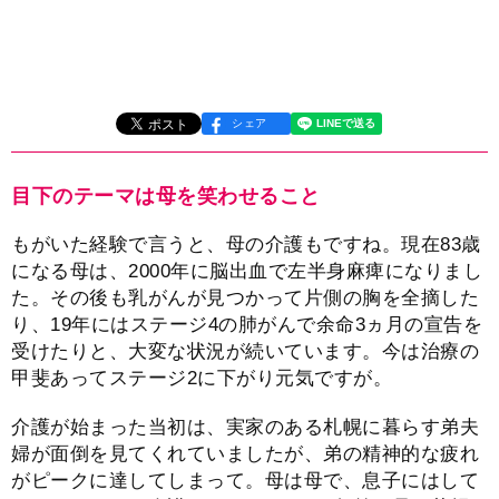
シェア
目下のテーマは母を笑わせること
もがいた経験で言うと、母の介護もですね。現在83歳
になる母は、2000年に脳出血で左半身麻痺になりまし
た。その後も乳がんが見つかって片側の胸を全摘した
り、19年にはステージ4の肺がんで余命3ヵ月の宣告を
受けたりと、大変な状況が続いています。今は治療の
甲斐あってステージ2に下がり元気ですが。
介護が始まった当初は、実家のある札幌に暮らす弟夫
婦が面倒を見てくれていましたが、弟の精神的な疲れ
がピークに達してしまって。母は母で、息子にはして