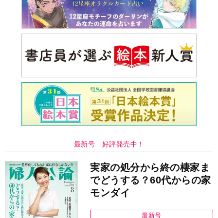
最新号 好評発売中！
実家の処分から終の棲家ま
でどうする？60代からの家
モンダイ
最新号