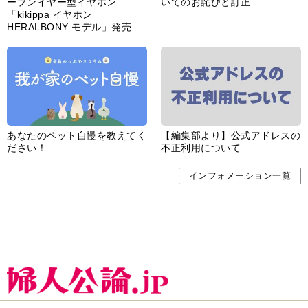
ープンイヤー型イヤホン
いてのお詫びと訂正
「kikippa イヤホン
HERALBONY モデル」発売
あなたのペット自慢を教えてく
【編集部より】公式アドレスの
ださい！
不正利用について
インフォメーション一覧