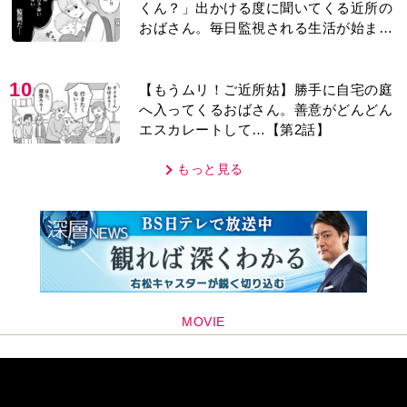
くん？」出かける度に聞いてくる近所の
おばさん。毎日監視される生活が始ま
り…【第1話】
10
【もうムリ！ご近所姑】勝手に自宅の庭
へ入ってくるおばさん。善意がどんどん
エスカレートして…【第2話】
もっと見る
MOVIE