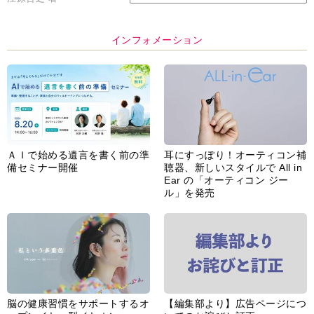
インフォメーション
ＡＩで始める遺言を書く前の準
耳にすっぽり！オーティコン補
備セミナー開催
聴器、新しいスタイルで All in
Ear の「オーティコン ジー
ル」を発売
脳の健康習慣をサポートするオ
【編集部より】広告ページにつ