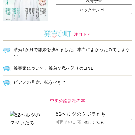
次号予告
バックナンバー
注目トピ
結婚1か月で離婚を決めました。本当によかったのでしょう
か
義実家について、義弟が私へ怒りのLINE
ピアノの月謝、払うべき？
中央公論新社の本
52ヘルツのクジラたち
町田そのこ 著
詳しくみる