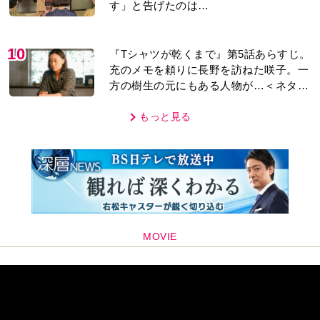
す」と告げたのは…
10
『Tシャツが乾くまで』第5話あらすじ。
充のメモを頼りに長野を訪ねた咲子。一
方の樹生の元にもある人物が…＜ネタバ
レあり＞
もっと見る
MOVIE