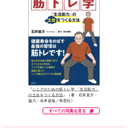
『
シニアのための筋トレ学 「生活筋力」
の土台をつくる方法
』（著：石井直方・
協力：谷本道哉／草思社）
すべての写真を見る