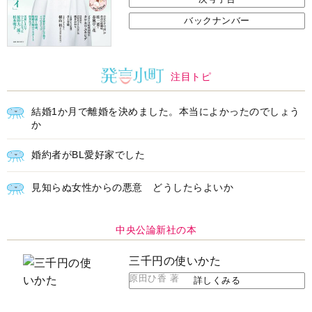
バックナンバー
注目トピ
結婚1か月で離婚を決めました。本当によかったのでしょう
か
婚約者がBL愛好家でした
見知らぬ女性からの悪意 どうしたらよいか
中央公論新社の本
三千円の使いかた
原田ひ香 著
詳しくみる