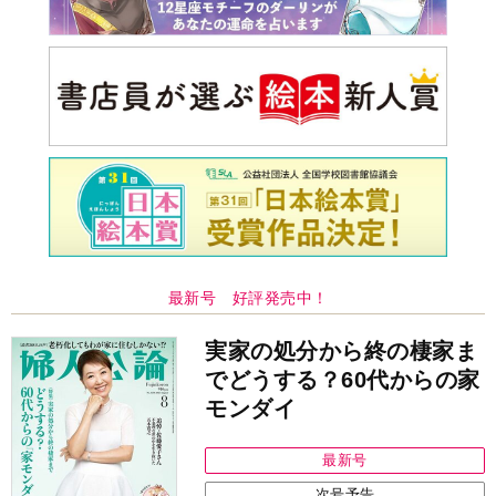
最新号 好評発売中！
実家の処分から終の棲家ま
でどうする？60代からの家
モンダイ
最新号
次号予告