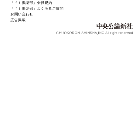
「ｆｆ倶楽部」会員規約
「ｆｆ倶楽部」よくあるご質問
お問い合わせ
広告掲載
CHUOKORON-SHINSHA,INC.All right reserved