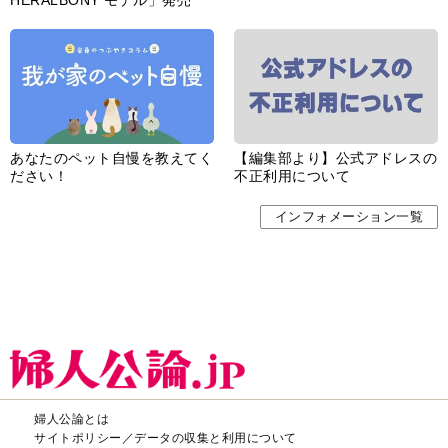
HERALBONY モデル」発売
あなたのペット自慢を教えてく
【編集部より】公式アドレスの
ださい！
不正利用について
インフォメーション一覧
婦人公論とは
サイトポリシー／データの収集と利用について