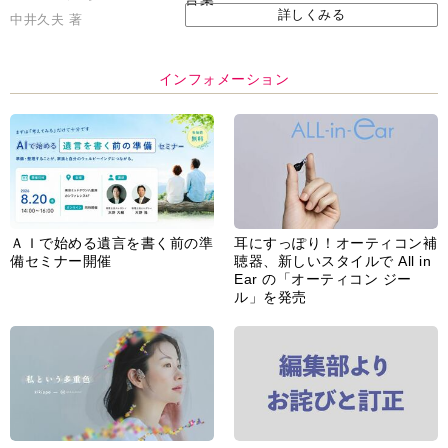
詳しくみる
中井久夫 著
インフォメーション
ＡＩで始める遺言を書く前の準
耳にすっぽり！オーティコン補
備セミナー開催
聴器、新しいスタイルで All in
Ear の「オーティコン ジー
ル」を発売