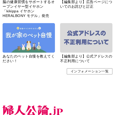
脳の健康習慣をサポートするオ
【編集部より】広告ページにつ
ープンイヤー型イヤホン
いてのお詫びと訂正
「kikippa イヤホン
HERALBONY モデル」発売
あなたのペット自慢を教えてく
【編集部より】公式アドレスの
ださい！
不正利用について
インフォメーション一覧