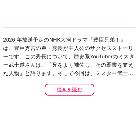
2026 年放送予定のNHK大河ドラマ『豊臣兄弟！』
は、豊臣秀吉の弟・秀長が主人公のサクセスストーリ
ーです。この秀長について、歴史系YouTuberのミスタ
ー武士道さんは、「兄をよく補佐し、その覇業を支え
た人物」と語ります。そこで今回は、ミスター武士...
続きを読む