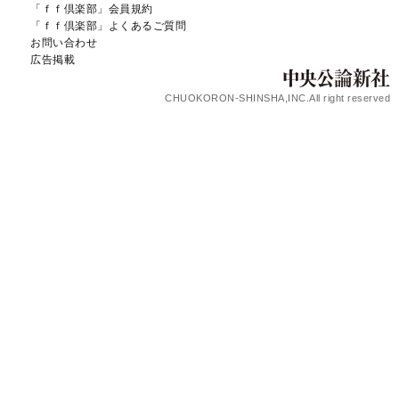
「ｆｆ倶楽部」会員規約
「ｆｆ倶楽部」よくあるご質問
お問い合わせ
広告掲載
CHUOKORON-SHINSHA,INC.All right reserved