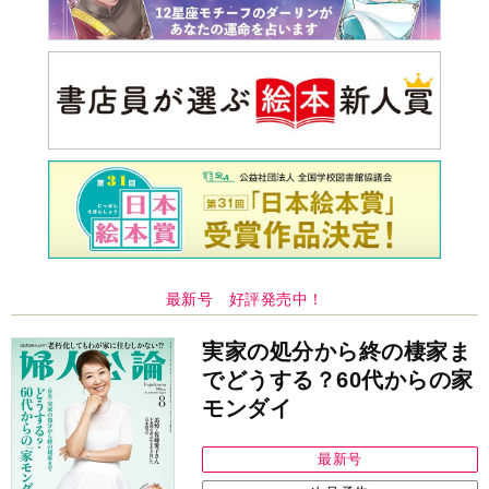
最新号 好評発売中！
実家の処分から終の棲家ま
でどうする？60代からの家
モンダイ
最新号