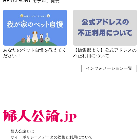
HERALBONY モデル」発売
あなたのペット自慢を教えてく
【編集部より】公式アドレスの
ださい！
不正利用について
インフォメーション一覧
婦人公論とは
サイトポリシー／データの収集と利用について