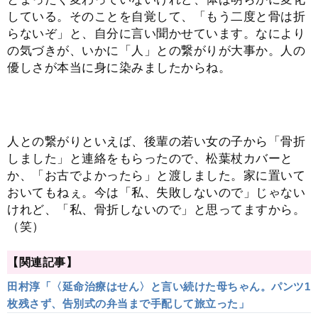
している。そのことを自覚して、「もう二度と骨は折
らないぞ」と、自分に言い聞かせています。なにより
の気づきが、いかに「人」との繋がりが大事か。人の
優しさが本当に身に染みましたからね。
人との繋がりといえば、後輩の若い女の子から「骨折
しました」と連絡をもらったので、松葉杖カバーと
か、「お古でよかったら」と渡しました。家に置いて
おいてもねぇ。今は「私、失敗しないので」じゃない
けれど、「私、骨折しないので」と思ってますから。
（笑）
【関連記事】
田村淳「〈延命治療はせん〉と言い続けた母ちゃん。パンツ1
枚残さず、告別式の弁当まで手配して旅立った」