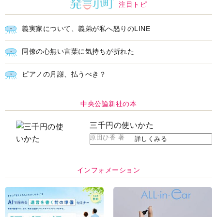
注目トピ
義実家について、義弟が私へ怒りのLINE
同僚の心無い言葉に気持ちが折れた
ピアノの月謝、払うべき？
中央公論新社の本
三千円の使いかた
原田ひ香 著
詳しくみる
インフォメーション