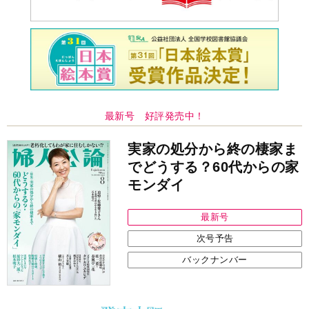
最新号 好評発売中！
実家の処分から終の棲家ま
でどうする？60代からの家
モンダイ
最新号
次号予告
バックナンバー