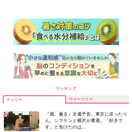
ランキング
ウイークリー
デイリー
1
『風、薫る』次週予告。東京に戻ったり
ん。シマケンと横沢が遭遇。「好きで
す」と告げたのは…