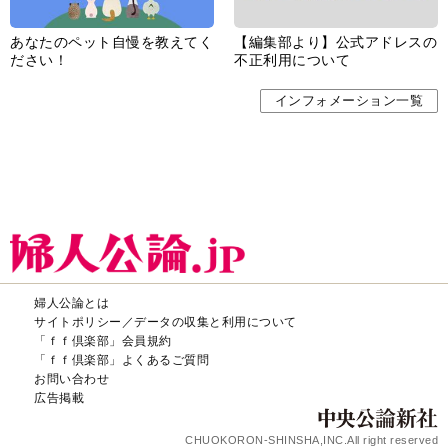
あなたのペット自慢を教えてく
【編集部より】公式アドレスの
ださい！
不正利用について
インフォメーション一覧
婦人公論とは
サイトポリシー／データの収集と利用について
「ｆｆ倶楽部」会員規約
「ｆｆ倶楽部」よくあるご質問
お問い合わせ
広告掲載
CHUOKORON-SHINSHA,INC.All right reserved