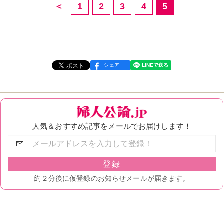
＜
1
2
3
4
5
シェア