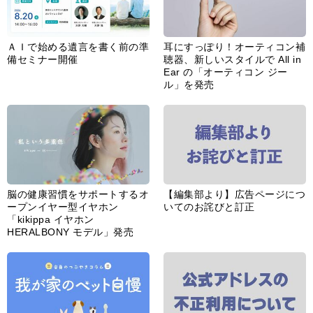
ＡＩで始める遺言を書く前の準
耳にすっぽり！オーティコン補
備セミナー開催
聴器、新しいスタイルで All in
Ear の「オーティコン ジー
ル」を発売
脳の健康習慣をサポートするオ
【編集部より】広告ページにつ
ープンイヤー型イヤホン
いてのお詫びと訂正
「kikippa イヤホン
HERALBONY モデル」発売