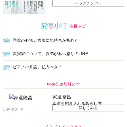
バックナンバー
注目トピ
同僚の心無い言葉に気持ちが折れた
義実家について、義弟が私へ怒りのLINE
ピアノの月謝、払うべき？
中央公論新社の本
家運隆昌
幸運を招き入れる暮らし方
詳しくみる
江原啓之 著
インフォメーション