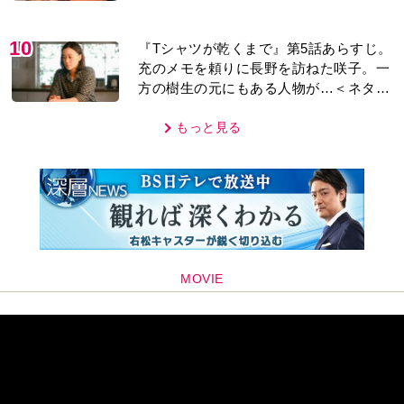
り＞
10
『Tシャツが乾くまで』第5話あらすじ。
充のメモを頼りに長野を訪ねた咲子。一
方の樹生の元にもある人物が…＜ネタバ
レあり＞
もっと見る
MOVIE