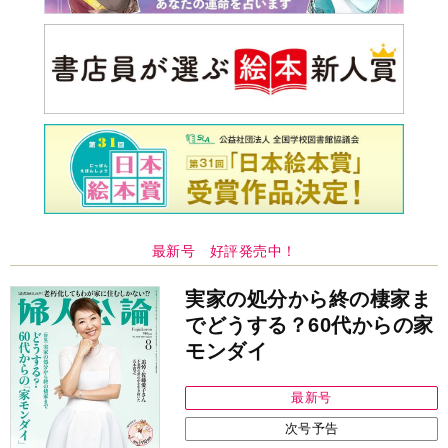
最新号 好評発売中！
実家の処分から終の棲家ま
でどうする？60代からの家
モンダイ
最新号
次号予告