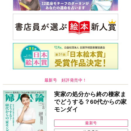
最新号 好評発売中！
実家の処分から終の棲家ま
でどうする？60代からの家
モンダイ
最新号