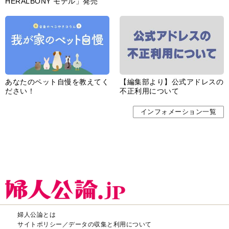
HERALBONY モデル」発売
あなたのペット自慢を教えてく
【編集部より】公式アドレスの
ださい！
不正利用について
インフォメーション一覧
婦人公論とは
サイトポリシー／データの収集と利用について