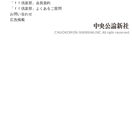
「ｆｆ倶楽部」会員規約
「ｆｆ倶楽部」よくあるご質問
お問い合わせ
広告掲載
CHUOKORON-SHINSHA,INC.All right reserved