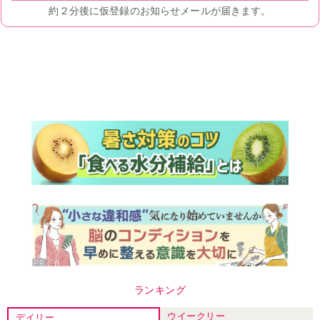
ランキング
ウイークリー
デイリー