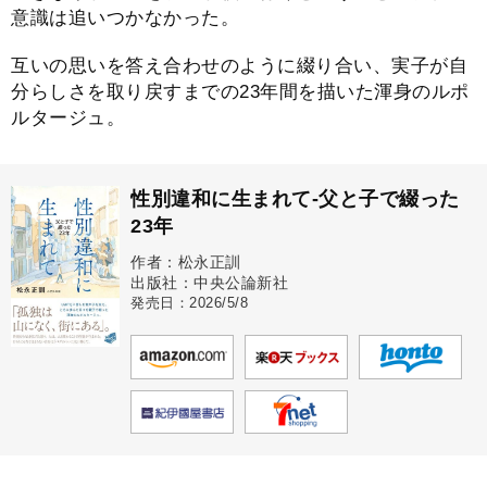
意識は追いつかなかった。
互いの思いを答え合わせのように綴り合い、実子が自
分らしさを取り戻すまでの23年間を描いた渾身のルポ
ルタージュ。
性別違和に生まれて-父と子で綴った
23年
作者：松永正訓
出版社：中央公論新社
発売日：2026/5/8