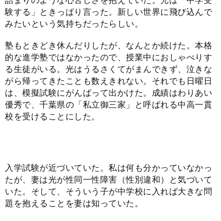
詰まりのような心苦しさを抱えていた。光は「中学受
験する」ときっぱり言った。新しい世界に飛び込んで
みたいという気持ちだったらしい。
塾もときどき休んだりしたが、なんとか続けた。本格
的な進学塾ではなかったので、授業中におしゃべりす
る生徒がいる。光はうるさくてがまんできず、泣きな
がら帰ってきたことも数えきれない。それでも日曜日
は、模擬試験にがんばって出かけた。成績はわりあい
優秀で、千葉県の「私立御三家」と呼ばれる中高一貫
校を受けることにした。
入学試験が近づいていた。私は何も分かっていなかっ
たが、妻は光が性同一性障害（性別違和）と気づいて
いた。そして、そういう子が中学校に入れば大きな問
題を抱えることを妻は知っていた。