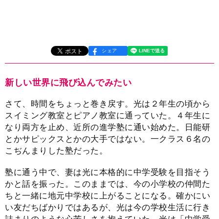
シェア
新しい世界に飛び込んでみたい
さて、時間をちょっと巻き戻す。光は２年生の頃から
スイミング教室とピアノ教室に通っていた。４年生に
なり両方を止め、近所の進学塾に通い始めた。日能研
とかサピックスとかの大手ではない。一クラス６名の
こぢんまりした塾だった。
塾に通う中で、妻は光に本格的に中学受験を目指そう
かと話を振った。このままでは、今の小学校の仲間た
ちと一緒に地元中学校に上がることになる。確かにい
い友だちばかりではあるが、光は今の学校生活に行き