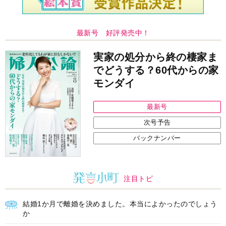
最新号 好評発売中！
実家の処分から終の棲家ま
でどうする？60代からの家
モンダイ
最新号
次号予告
バックナンバー
注目トピ
結婚1か月で離婚を決めました。本当によかったのでしょう
か