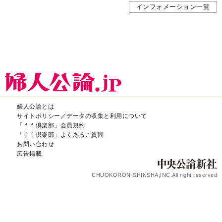
インフォメーション一覧
婦人公論とは
サイトポリシー／データの収集と利用について
「ｆｆ倶楽部」会員規約
「ｆｆ倶楽部」よくあるご質問
お問い合わせ
広告掲載
CHUOKORON-SHINSHA,INC.All right reserved