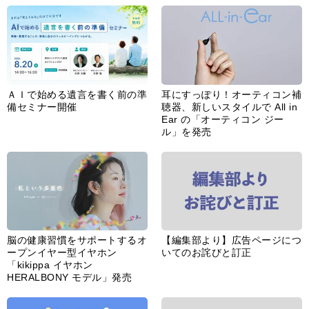
ＡＩで始める遺言を書く前の準
耳にすっぽり！オーティコン補
備セミナー開催
聴器、新しいスタイルで All in
Ear の「オーティコン ジー
ル」を発売
脳の健康習慣をサポートするオ
【編集部より】広告ページにつ
ープンイヤー型イヤホン
いてのお詫びと訂正
「kikippa イヤホン
HERALBONY モデル」発売