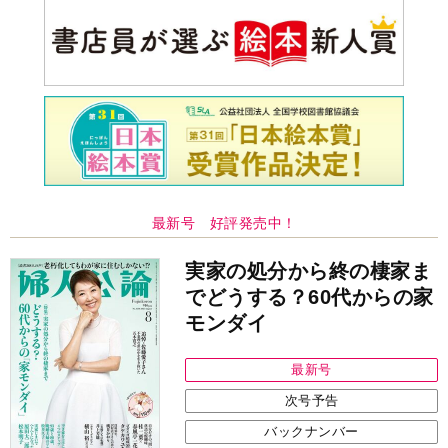
最新号 好評発売中！
実家の処分から終の棲家ま
でどうする？60代からの家
モンダイ
最新号
次号予告
バックナンバー