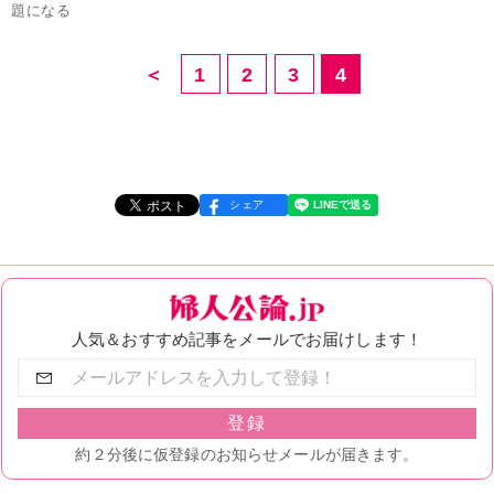
題になる
＜
1
2
3
4
シェア