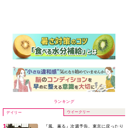
ランキング
ウイークリー
デイリー
1
『風、薫る』次週予告。東京に戻ったり