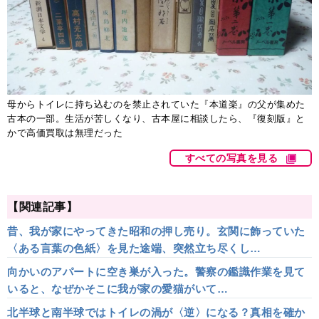
母からトイレに持ち込むのを禁止されていた『本道楽』の父が集めた
古本の一部。生活が苦しくなり、古本屋に相談したら、『復刻版』と
かで高価買取は無理だった
すべての写真を見る
【関連記事】
昔、我が家にやってきた昭和の押し売り。玄関に飾っていた
〈ある言葉の色紙〉を見た途端、突然立ち尽くし…
向かいのアパートに空き巣が入った。警察の鑑識作業を見て
いると、なぜかそこに我が家の愛猫がいて…
北半球と南半球ではトイレの渦が〈逆〉になる？真相を確か