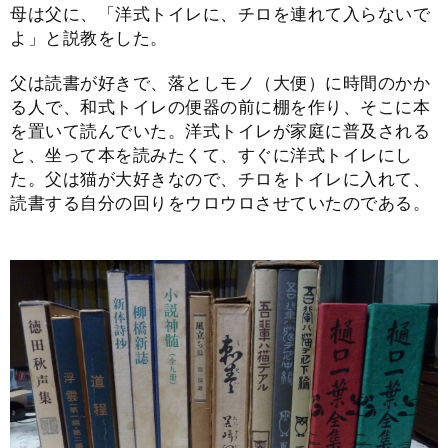
母は父に、「洋式トイレに、チロを連れて入らないで
よ」と説教をした。
父は読書が好きで、落としモノ（大便）に時間のかか
る人で、和式トイレの便器の前に棚を作り、そこに本
を置いて読んでいた。洋式トイレが家庭に普及される
と、坐って本を読みたくて、すぐに洋式トイレにし
た。父は猫が大好きなので、チロをトイレに入れて、
読書する自分の回りをウロウロさせていたのである。