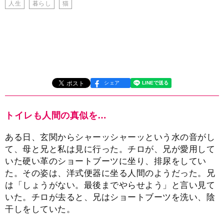
人生
暮らし
猫
シェア
トイレも人間の真似を…
ある日、玄関からシャーッシャーッという水の音がし
て、母と兄と私は見に行った。チロが、兄が愛用して
いた硬い革のショートブーツに坐り、排尿をしてい
た。その姿は、洋式便器に坐る人間のようだった。兄
は「しょうがない。最後までやらせよう」と言い見て
いた。チロが去ると、兄はショートブーツを洗い、陰
干しをしていた。