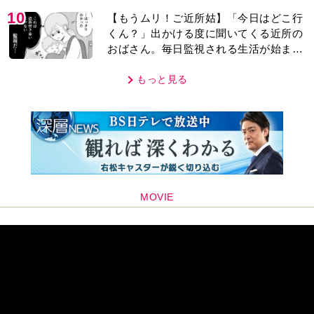
10
【もうムリ！ご近所姑】「今日はどこ行
くん？」出かける度に聞いてくる近所の
おばさん。毎日監視される生活が始ま
り…【第1話】
もっと見る
MOVIE