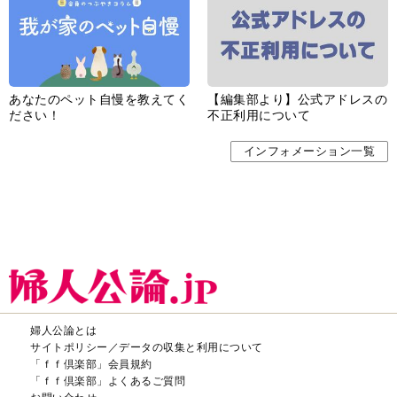
あなたのペット自慢を教えてく
【編集部より】公式アドレスの
ださい！
不正利用について
インフォメーション一覧
婦人公論とは
サイトポリシー／データの収集と利用について
「ｆｆ倶楽部」会員規約
「ｆｆ倶楽部」よくあるご質問