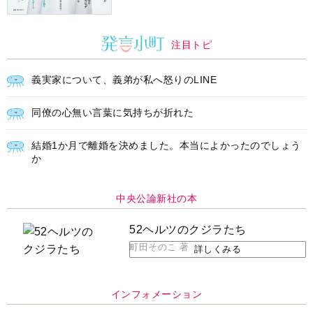
注目トピ
義実家について、義弟が私へ怒りのLINE
同僚の心無い言葉に気持ちが折れた
結婚1か月で離婚を決めました。本当によかったのでしょう
か
中央公論新社の本
52ヘルツのクジラたち
町田そのこ 著
詳しくみる
インフォメーション