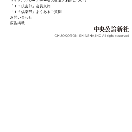
サイトポリシー／データの収集と利用について
「ｆｆ倶楽部」会員規約
「ｆｆ倶楽部」よくあるご質問
お問い合わせ
広告掲載
CHUOKORON-SHINSHA,INC.All right reserved