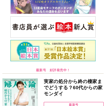
最新号 好評発売中！
実家の処分から終の棲家ま
でどうする？60代からの家
モンダイ
最新号