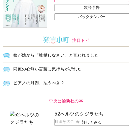
次号予告
バックナンバー
注目トピ
娘が姑から「離婚しなさい」と言われました
同僚の心無い言葉に気持ちが折れた
ピアノの月謝、払うべき？
中央公論新社の本
52ヘルツのクジラたち
町田そのこ 著
詳しくみる