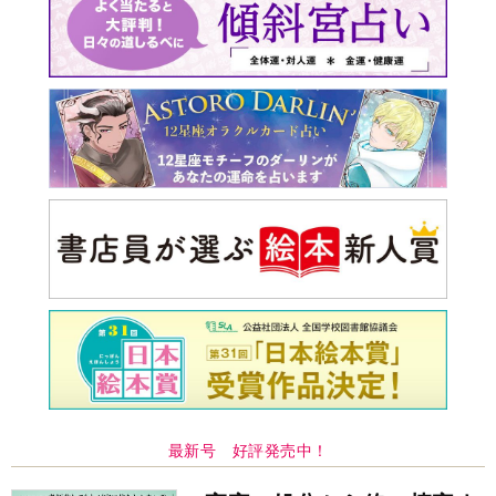
最新号 好評発売中！