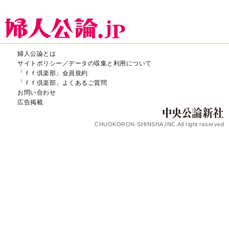
婦人公論とは
サイトポリシー／データの収集と利用について
「ｆｆ倶楽部」会員規約
「ｆｆ倶楽部」よくあるご質問
お問い合わせ
広告掲載
CHUOKORON-SHINSHA,INC.All right reserved