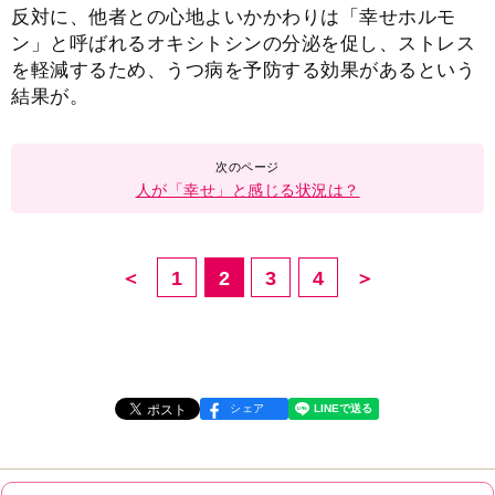
反対に、他者との心地よいかかわりは「幸せホルモ
ン」と呼ばれるオキシトシンの分泌を促し、ストレス
を軽減するため、うつ病を予防する効果があるという
結果が。
人が「幸せ」と感じる状況は？
＜
1
2
3
4
＞
シェア