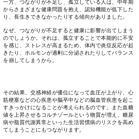
一方、つながりが不足し、孤立している人は、中年期
からさまざまな健康問題を抱え、認知機能が低下した
り、長生きできなかったりする傾向がありました。
なぜ、つながりが不足すると健康に影響が出てしまう
のでしょうか。それは、孤立することで本能的に不安
を感じ、ストレスが高まるため、体内で炎症反応が起
きたり、ホルモンが過剰に分泌されたりしてバランス
を崩してしまうから。
その結果、交感神経が優位になって血圧が上がり、心
筋梗塞などの心疾患や脳卒中などの脳血管疾患を起こ
すきっかけになることが考えられるのです。また血糖
値を上昇させるコルチゾールという物質が増え、糖尿
病や脂質代謝異常といった生活習慣病のリスクを高め
てしまうことにもつながります。