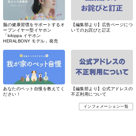
脳の健康習慣をサポートするオ
【編集部より】広告ページにつ
ープンイヤー型イヤホン
いてのお詫びと訂正
「kikippa イヤホン
HERALBONY モデル」発売
あなたのペット自慢を教えてく
【編集部より】公式アドレスの
ださい！
不正利用について
インフォメーション一覧