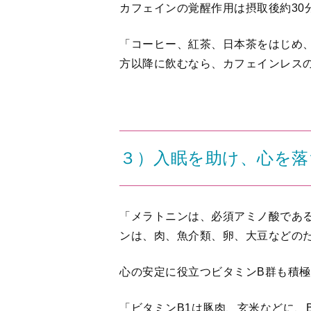
カフェインの覚醒作用は摂取後約30
「コーヒー、紅茶、日本茶をはじめ
方以降に飲むなら、カフェインレス
３）入眠を助け、心を落
「メラトニンは、必須アミノ酸であ
ンは、肉、魚介類、卵、大豆などの
心の安定に役立つビタミンB群も積
「ビタミンB1は豚肉、玄米などに、