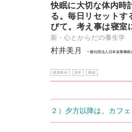
快眠に大切な体内時計
る。毎日リセットす
びて。考え事は寝室
新・心とからだの養生学 
村井美月
一般社団法人日本栄養睡眠
健康寿命
医学
睡眠
２）夕方以降は、カフェ