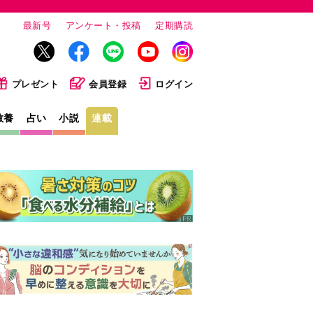
最新号
アンケート・投稿
定期購読
プレゼント
会員登録
ログイン
教養
占い
小説
連載