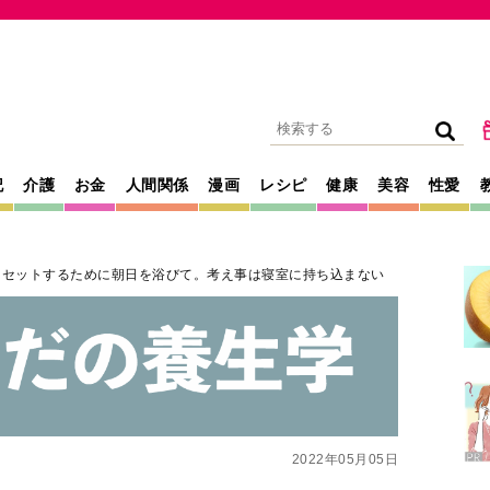
記
介護
お金
人間関係
漫画
レシピ
健康
美容
性愛
リセットするために朝日を浴びて。考え事は寝室に持ち込まない
2022年05月05日