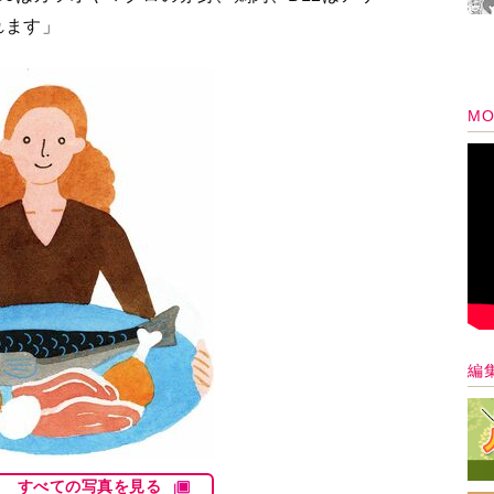
れます」
MO
編
すべての写真を見る