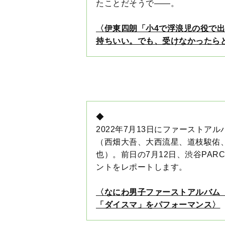
◆
2022年7月13日にファーストアル
（西畑大吾、大西流星、道枝駿佑
也）。前日の7月12日、渋谷PARC
ントをレポートします。
〈なにわ男子ファーストアルバム「1
「ダイスマ」をパフォーマンス〉