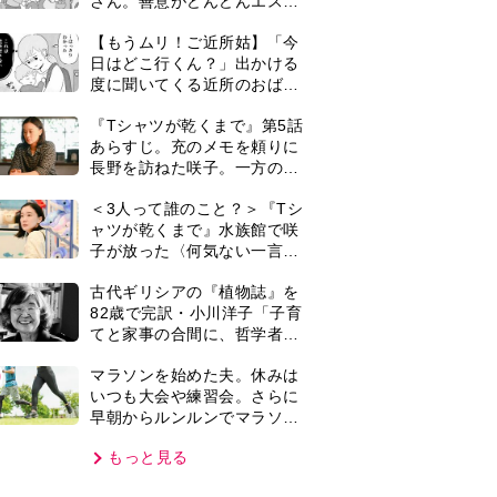
早朝からルンルンでマラソン
仲間の女性をお迎えに行くよ
もっと見る
うになり…
VIE
集部おすすめ