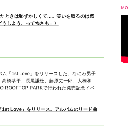
バム「1st Love」をリリースした、なにわ男子
、高橋恭平、長尾謙杜、藤原丈一郎、大橋和
O ROOFTOP PARKで行われた発売記念イベ
st Love」をリリース。アルバムのリード曲