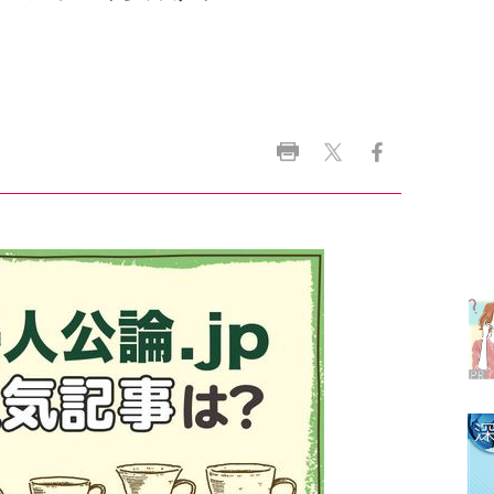
ラ
デ
1
2
3
4