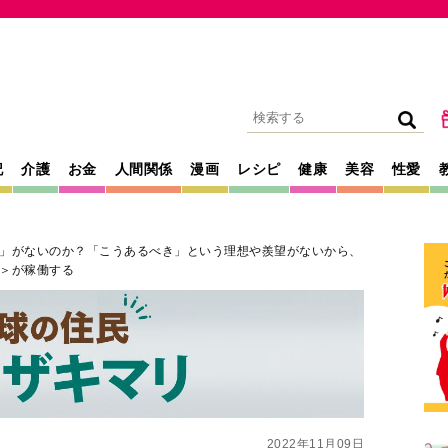
記
介護
お金
人間関係
漫画
レシピ
健康
美容
性愛
」がないのか？「こうあるべき」という理想や羨望がないから、
＞が稼働する
2022年11月09日