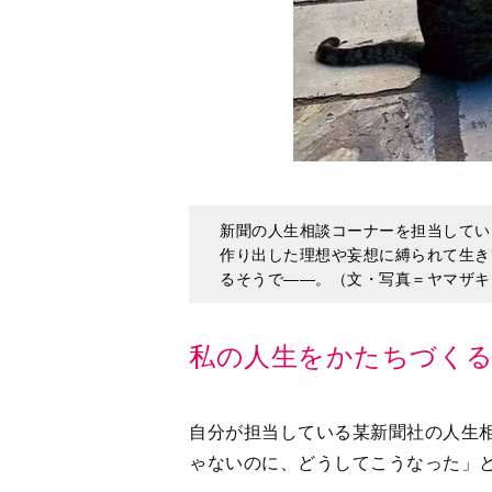
新聞の人生相談コーナーを担当してい
作り出した理想や妄想に縛られて生き
るそうで――。（文・写真＝ヤマザキ
私の人生をかたちづく
自分が担当している某新聞社の人生
ゃないのに、どうしてこうなった」