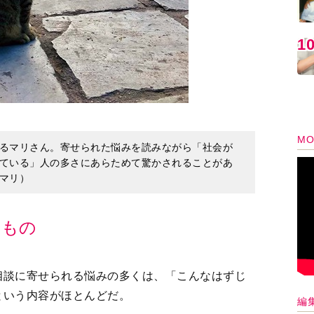
1
MO
るマリさん。寄せられた悩みを読みながら「社会が
ている」人の多さにあらためて驚かされることがあ
マリ）
るもの
相談に寄せられる悩みの多くは、「こんなはずじ
という内容がほとんどだ。
編