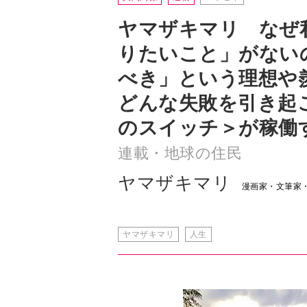
ヤマザキマリ なぜ
りたいこと」がない
べき」という理想や
どんな失敗を引き起
のスイッチ＞が稼働
連載・地球の住民
ヤマザキマリ
漫画家・文筆家
ヤマザキマリ
人生