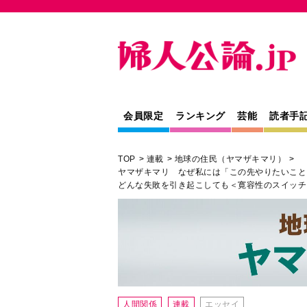
会員限定
ランキング
芸能
読者手
TOP
連載
地球の住民（ヤマザキマリ）
ヤマザキマリ なぜ私には「この先やりたいこと
どんな失敗を引き起こしても＜寛容性のスイッチ
人間関係
連載
エッセイ