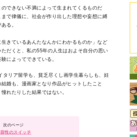
とのできない不満によって生まれてくるものだ
こまで律儀に、社会が作り出した理想や妄想に縛
がある。
に生きているあんたなんかにわかるものか」など
ただくと、私の55年の人生はおよそ自分の思い
経験によってできている。
のイタリア留学も、貧乏尽くし画学生暮らしも、妊
の結婚も、漫画家となり作品がヒットしたこと
、憧れたりした結果ではない。
寛容性のスイッチ