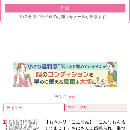
ランキング
ウイークリー
デイリー
1
【もうムリ！ご近所姑】「こんなもん捨
ててまえ！」おばさんに怒鳴られ、傷つ