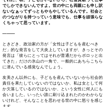
でしかできないんですよ。世の中にも両親にも申し訳
ないなぁってずっともやもやしているんです。社会と
のつながりを持つっていう意味でも、仕事を頑張らな
くちゃって思っています。
―――
ときどき、政治家の方が「女性は子どもを産むべき
だ」的な発言をして大炎上していますが、きっとその
発言は「彼らにとってはそれが普通だからポロッと出
てきた」だけの氷山の一角で、一般的にあちらこちら
に潜んでいる感覚なんでしょう。
友美さん以外にも、子どもを産んでいないから社会的
責任を果たしていないのではないか、私は女として何
か欠落しているのではないか、という女性に何人にも
会いました。いったい誰に刷り込まれたのかわからな
いけれど、そんなことを思わせる世の中に怒りを感じ
ます。