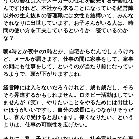
うちの会社は大手メーカーの住宅を販売する子会社な
んですけれど、本社から来ることになっている経営陣
以外の生え抜きの管理職には女性も結構いて、みんな
それなりに出世しています。お子さんがいる人は、時
間の使い方を工夫しているというか…寝ているのか
な？
朝4時とか夜中の1時とか、自宅からなんでしょうけれ
ど、メールが届きます。仕事の間に家事をして、家事
の間にも仕事をして、というのが当たり前になってい
るようで、頭が下がりますよね。
経営陣には入らないだろうけれど、歳も歳だし、そろ
そろ昇進するかもしれません。ロ※ビー活動はしてい
ませんが（笑）、やりたいことをやるためには出世し
たほうがいいですし、自分の成長にもつながりそうだ
し、喜んで受けると思います。偉くなりたい、という
よりは、仕事の可能性を広げたい。
それに、私、子どもがいないから、社会貢献って仕事