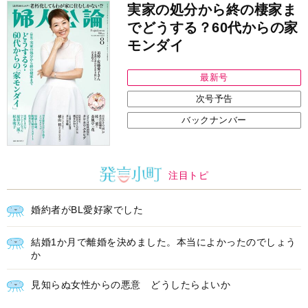
実家の処分から終の棲家ま
でどうする？60代からの家
モンダイ
最新号
次号予告
バックナンバー
注目トピ
婚約者がBL愛好家でした
結婚1か月で離婚を決めました。本当によかったのでしょう
か
見知らぬ女性からの悪意 どうしたらよいか