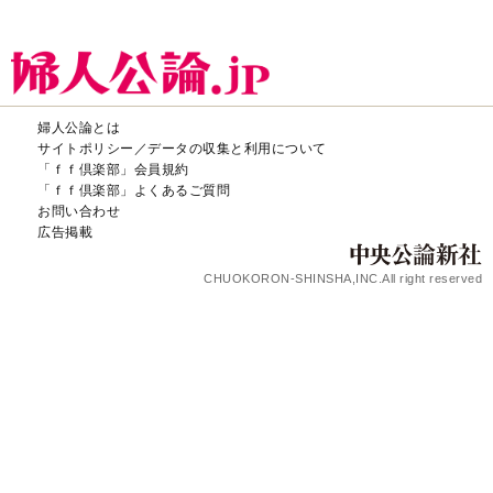
婦人公論とは
サイトポリシー／データの収集と利用について
「ｆｆ倶楽部」会員規約
「ｆｆ倶楽部」よくあるご質問
お問い合わせ
広告掲載
CHUOKORON-SHINSHA,INC.All right reserved