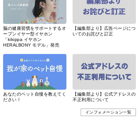
脳の健康習慣をサポートするオ
【編集部より】広告ページにつ
ープンイヤー型イヤホン
いてのお詫びと訂正
「kikippa イヤホン
HERALBONY モデル」発売
あなたのペット自慢を教えてく
【編集部より】公式アドレスの
ださい！
不正利用について
インフォメーション一覧