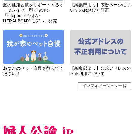
脳の健康習慣をサポートするオ
【編集部より】広告ページにつ
ープンイヤー型イヤホン
いてのお詫びと訂正
「kikippa イヤホン
HERALBONY モデル」発売
あなたのペット自慢を教えてく
【編集部より】公式アドレスの
ださい！
不正利用について
インフォメーション一覧