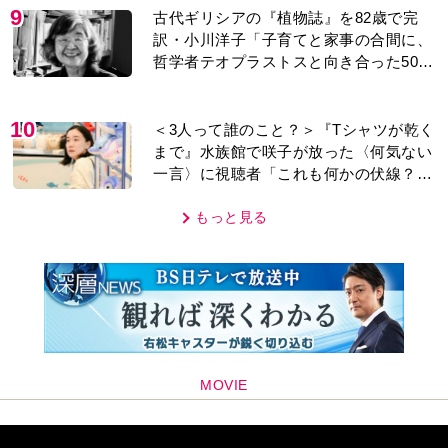
9
古代ギリシアの『植物誌』を82歳で完
訳・小川洋子「子育てと家事の合間に、
哲学者テオプラストスと向き合った50
年」
10
＜3人って誰のこと？＞『Tシャツが乾く
まで』水族館で咲子が放った〈何気ない
一言〉に視聴者「これも何かの伏線？」
「子どもの話だと…」
もっと見る
MOVIE