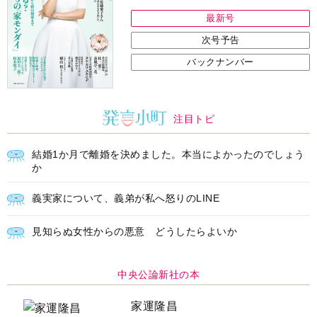
最新号
次号予告
バックナンバー
注目トピ
結婚1か月で離婚を決めました。本当によかったのでしょう
か
義実家について、義弟が私へ怒りのLINE
見知らぬ女性からの悪意 どうしたらよいか
中央公論新社の本
家運隆昌