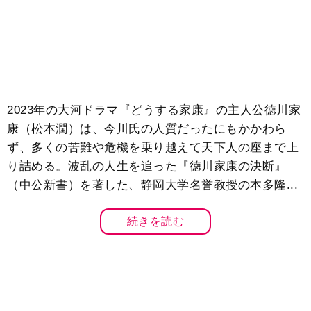
2023年の大河ドラマ『どうする家康』の主人公徳川家
康（松本潤）は、今川氏の人質だったにもかかわら
ず、多くの苦難や危機を乗り越えて天下人の座まで上
り詰める。波乱の人生を追った『徳川家康の決断』
（中公新書）を著した、静岡大学名誉教授の本多隆...
続きを読む