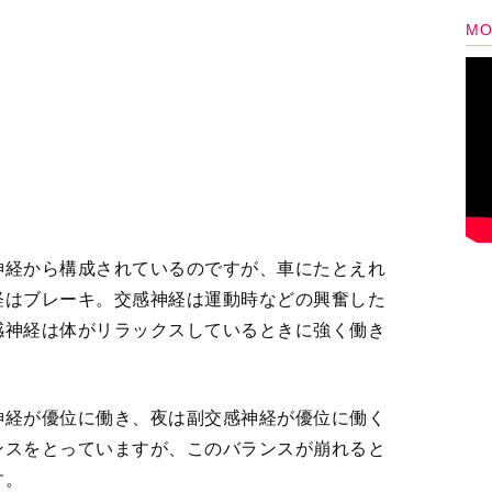
神経が優位に働き、夜は副交感神経が優位に働く
ンスをとっていますが、このバランスが崩れると
す。
集まるというのは、それだけ自律神経失調症で
だと思うのですが。
とんどいないでしょう。
とで簡単に乱れてしまうのですよ。ですから、
な抵抗。大切なのは、乱れたときにどう整えるか