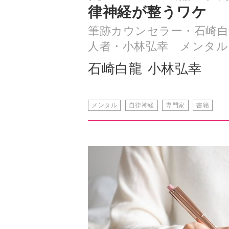
人者・小林弘幸 メンタル
石崎白龍
小林弘幸
メンタル
自律神経
専門家
書籍