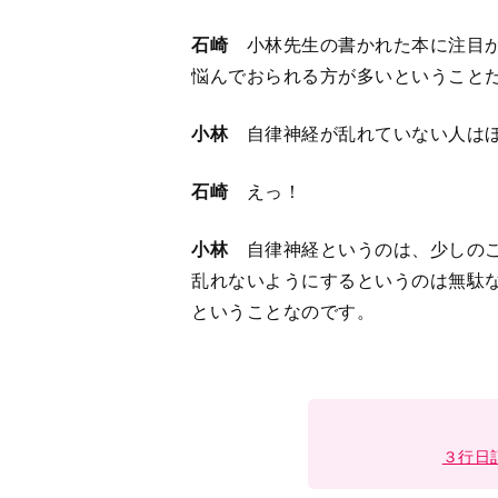
３行日
1
2