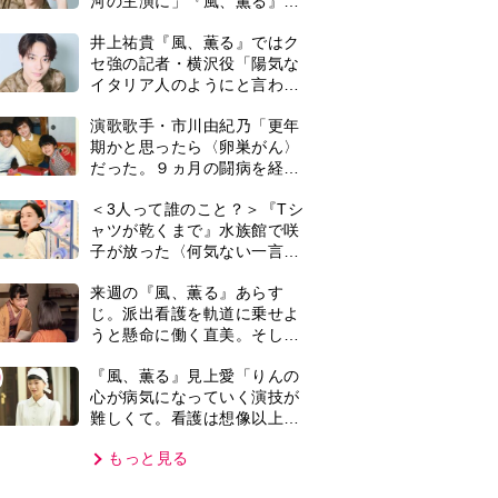
難しくて。看護は想像以上に
心を使う仕事」
もっと見る
VIE
集部おすすめ