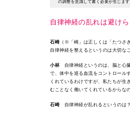
石崎
（※「崎」は正しくは「たつ
自律神経を整えるというのは大切な
小林
自律神経というのは、脳と心臓
で、体中を巡る血流をコントロール
くれているわけですが、私たちが生き
むことなく働いてくれているからな
石崎
自律神経が乱れるというのは
小林
自律神経は交感神経と副交感神
ば、交感神経はアクセルで副交感神
ときに活発になるのに対して、副交
ます。