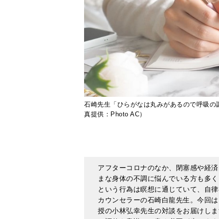
石崎先生「ひらがなは丸みがあるので呼吸の
真提供：Photo AC）
アフターコロナのなか、閉塞感や経済
まな身体の不調に悩んでいる方も多く
という行為は瞑想に通じていて、自律
カウンセラーの石崎白龍先生。今回は
授の小林弘幸先生の対談をお届けしま
の調整を意識して書く必要が生じます
自律神経の乱れは避けら