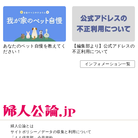
あなたのペット自慢を教えてく
【編集部より】公式アドレスの
ださい！
不正利用について
インフォメーション一覧
婦人公論とは
サイトポリシー／データの収集と利用について
「ｆｆ倶楽部」会員規約