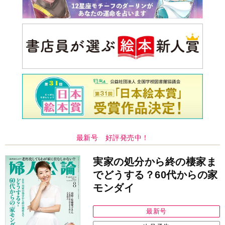
最新号 好評発売中！
実家の処分から終の棲家ま
でどうする？60代からの家
モンダイ
最新号