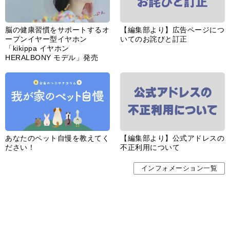
脳の健康習慣をサポートするオ
【編集部より】広告ページにつ
ープンイヤー型イヤホン
いてのお詫びと訂正
「kikippa イヤホン
HERALBONY モデル」発売
あなたのペット自慢を教えてく
【編集部より】公式アドレスの
ださい！
不正利用について
インフォメーション一覧