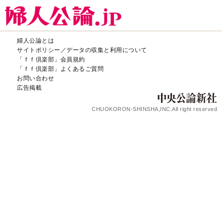
婦人公論とは
サイトポリシー／データの収集と利用について
「ｆｆ倶楽部」会員規約
「ｆｆ倶楽部」よくあるご質問
お問い合わせ
広告掲載
CHUOKORON-SHINSHA,INC.All right reserved