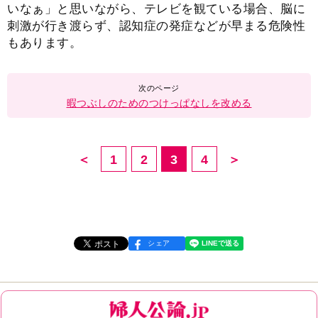
いなぁ」と思いながら、テレビを観ている場合、脳に
刺激が行き渡らず、認知症の発症などが早まる危険性
もあります。
暇つぶしのためのつけっぱなしを改める
＜
1
2
3
4
＞
シェア